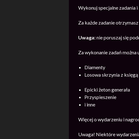
Wykonuj specjalne zadania i
Za każde zadanie otrzymasz
Uwaga:
nie poruszaj się pod
Za wykonanie zadań można 
Diamenty
Losowa skrzynia z księgą
Epicki żeton generała
Przyspieszenie
i inne
Więcej o wydarzeniu i nagr
Uwaga! Niektóre wydarzenia