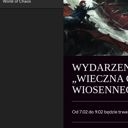
World of Chaos
WYDARZENI
„WIECZNA
WIOSENNE
Od 7.02 do 9.02
będzie trwa