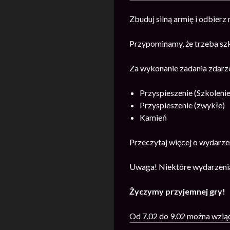
Zbuduj silną armię i odbierz
Przypominamy, że trzeba szk
Za wykonanie zadania zdarz
Przyspieszenie (Szkolenie
Przyspieszenie (zwykłe)
Kamie
ń
Przeczytaj więcej o wydarz
Uwaga! Niektóre wydarzenia
Życzymy przyjemnej gry!
Od 7.02 do 9.02 można wziąć