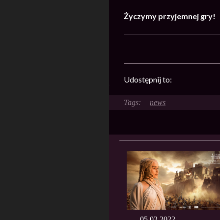
Życzymy przyjemnej gry!
Udostępnij to:
news
05.02.2022