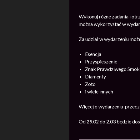
Wykonuj różne zadania i otr
można wykorzystać w wydar
Za udział w
wydarzeniu może
Esencja
Przyspieszenie
Znak Prawdziwego Smok
Diamenty
Zoto
i wiele innych
Więcej o wydarzeniu przec
Od 29.02 do 2.03 będzie do