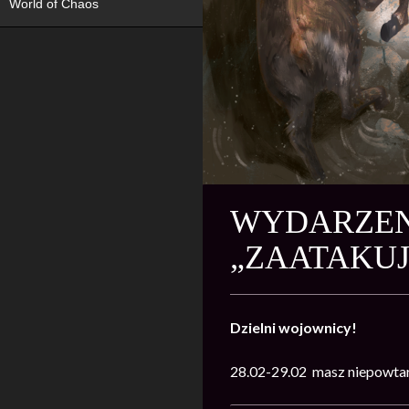
World of Chaos
WYDARZENI
„ZAATAKUJ
Dzielni wojownicy!
28.02-29.02
masz niepowtar