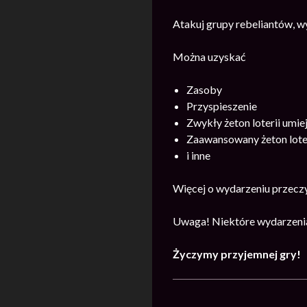
Atakuj grupy rebeliantów, w
Można uzyskać
Zasoby
Przyspieszenie
Zwykły żeton loterii umie
Zaawansowany żeton loter
i inne
Więcej o wydarzeniu przecz
Uwaga! Niektóre wydarzenia
Życzymy przyjemnej gry!