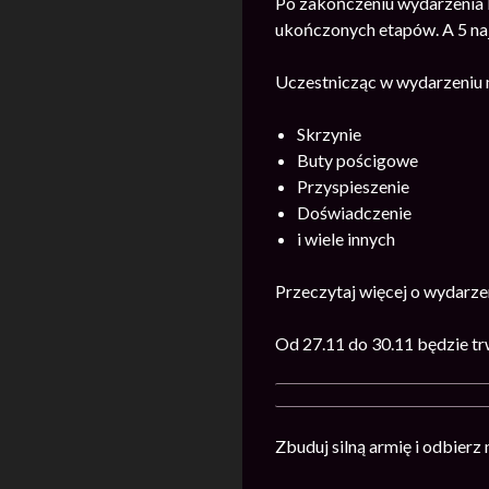
Po zakończeniu wydarzenia 
ukończonych etapów. A 5 na
Uczestnicząc w wydarzeniu 
Skrzynie
Buty pościgowe
Przyspieszenie
Doświadczenie
i wiele innych
Przeczytaj więcej o wydarz
Od 27.11 do 30.11 będzie t
Zbuduj silną armię i odbierz