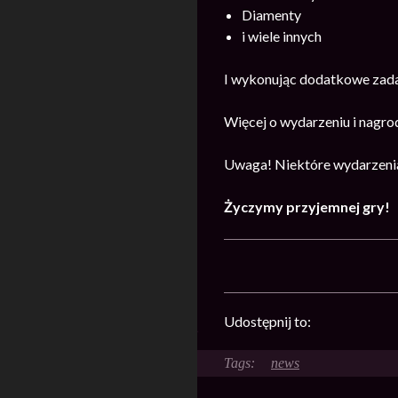
Diamenty
i wiele innych
I wykonując dodatkowe zada
Więcej o wydarzeniu i nagr
Uwaga! Niektóre wydarzenia
Życzymy przyjemnej gry!
Udostępnij to:
news