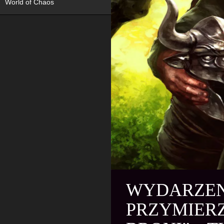
World of Chaos
WYDARZENI
PRZYMIERZ