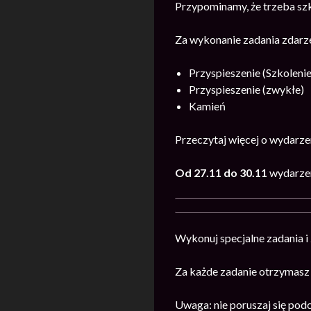
Przypominamy, że trzeba szk
Za wykonanie zadania zdarz
Przyspieszenie (Szkolenie
Przyspieszenie (zwykłe)
Kamień
Przeczytaj więcej o wydarz
Od 27.11 do 30.11
wydarzen
Wykonuj specjalne zadania i
Za każde zadanie otrzymasz
Uwaga: nie poruszaj się pod