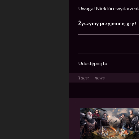
Uwaga! Niektóre wydarzenia
Życzymy przyjemnej gry!
Udostępnij to:
news