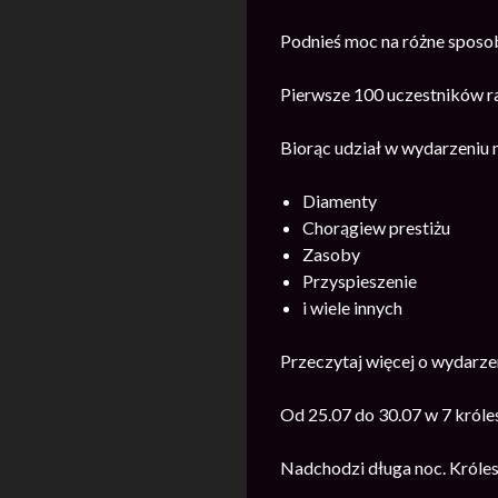
Podnieś moc na różne sposob
Pierwsze 100 uczestników r
Biorąc udział w wydarzeniu
Diamenty
Chorągiew prestiżu
Zasoby
Przyspieszenie
i wiele innych
Przeczytaj więcej o wydarz
Od 25.07 do 30.07 w 7 król
Nadchodzi długa noc. Króles