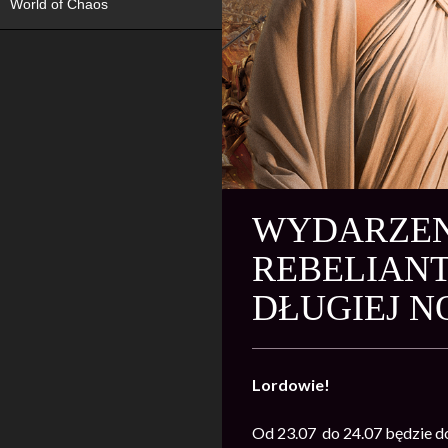
World of Chaos
WYDARZENI
REBELIANT
DŁUGIEJ N
Lordowie!
Od 23.07 do 24.07 będzie 