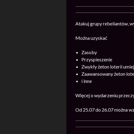
Atakuj grupy rebeliantów, w
Można uzyskać
Zasoby
Przyspieszenie
Zwykły żeton loterii umie
Zaawansowany żeton loter
i inne
Więcej o wydarzeniu przecz
Od 25.07 do 26.07 można wz