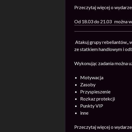
Przeczytaj więcej o wydarz
Od 18.03 do 21.03 można wz
Atakuj grupy rebeliantów,,
ze statkiem handlowym i odb
Wykonując zadania można u
Motywacja
Zasoby
Przyspieszenie
Rozkaz protekcji
Punkty VIP
inne
Przeczytaj więcej o wydarz