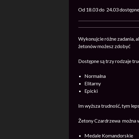
Od 18.03 do 24.03 dostępne
Wykonujcie różne zadania, a
żetonów możesz zdobyć
Dostępne są trzy rodzaje tru
Normalna
Elitarny
Epicki
Im wyższa trudność, tym lep
Żetony Czardrzewa można wy
Medale Komandorskie