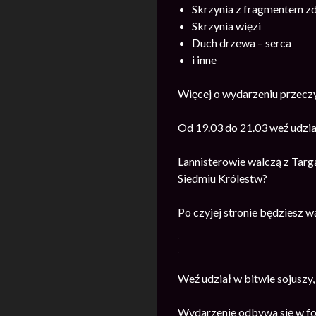
Skrzynia z fragmentem zd
Skrzynia więzi
Duch drzewa – serca
i inne
Więcej o wydarzeniu przecz
Od 19.03 do 21.03 weź udzi
Lannisterowie walczą z Targ
Siedmiu Królestw?
Po czyjej stronie będziesz w
Weź udział w bitwie sojuszy,
Wydarzenie odbywa się w for