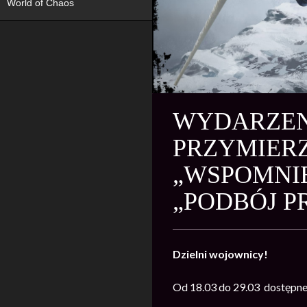
World of Chaos
WYDARZENI
PRZYMIERZ
„WSPOMNIE
„PODBÓJ P
Dzielni wojownicy!
Od 18.03 do 29.03 dostępne