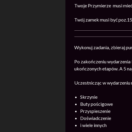
Twoje Przymierze musi mieć
Twój zamek musi być poz.15 
Wykonuj zadania, zbieraj pun
Po zakończeniu wydarzenia 
ukończonych etapów. A 5 na
Uczestnicząc w wydarzeniu 
Skrzynie
Buty pościgowe
Przyspieszenie
Doświadczenie
i wiele innych