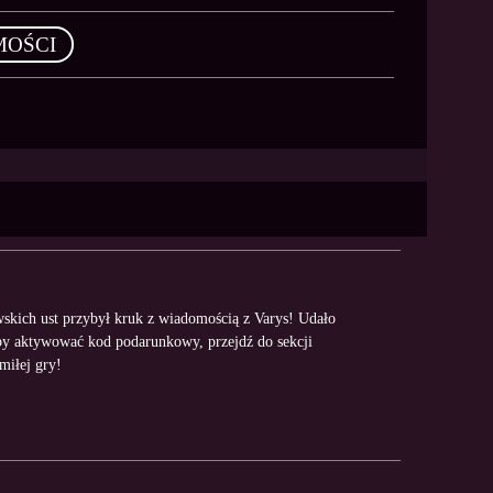
MOŚCI
wskich ust przybył kruk z wiadomością z Varys! Udało
aktywować kod podarunkowy, przejdź do sekcji
iłej gry!