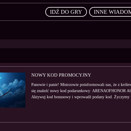
,
IDŹ DO GRY
INNE WIADO
NOWY KOD PROMOCYJNY
Panowie i panie! Mistrzowie poinformowali nas, że z króle
się znaleźć nowy kod podarunkowy: ARENAOFHONOR Aby 
Aktywuj kod bonusowy i wprowadź podany kod. Życzymy m