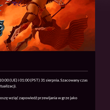
0:00 (UE) i 01:00 (PST) 31 sierpnia. Szacowany czas
ualizacji.
szę wziąć zapowiedź przewijania w grze jako