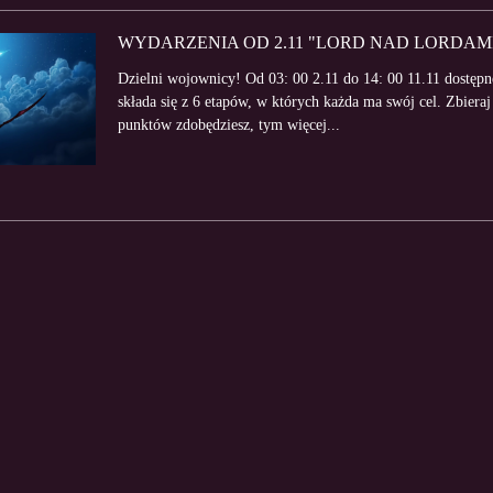
WYDARZENIA OD 2.11 "LORD NAD LORDAMI"
Dzielni wojownicy! Od 03: 00 2.11 do 14: 00 11.11 dostęp
składa się z 6 etapów, w których każda ma swój cel. Zbiera
punktów zdobędziesz, tym więcej...