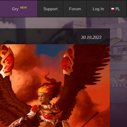
NEW
PL
Gry
Support
Forum
Log In
30.10.2023