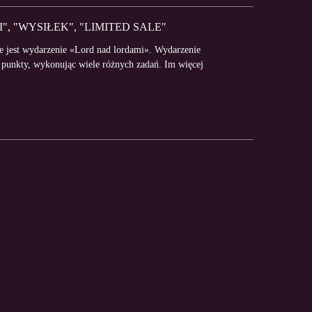
, "WYSIŁEK", "LIMITED SALE"
ne jest wydarzenie «Lord nad lordami». Wydarzenie
j punkty, wykonując wiele różnych zadań. Im więcej