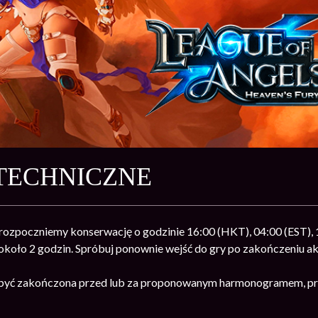
TECHNICZNE
ozpoczniemy konserwację o godzinie 16:00 (HKT), 04:00 (EST), 1
 około 2 godzin. Spróbuj ponownie wejść do gry po zakończeniu akt
być zakończona przed lub za proponowanym harmonogramem, pro