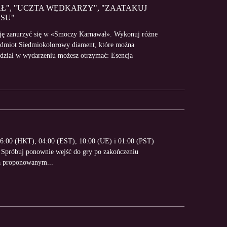
Ł", "UCZTA WĘDKARZY", "ZAATAKUJ
SU"
zję zanurzyć się w «Smoczy Karnawał». Wykonuj różne
rzedmiot Siedmiokolorowy diament, które można
dział w wydarzeniu możesz otrzymać: Esencja
16:00 (HKT), 04:00 (EST), 10:00 (UE) i 01:00 (PST)
. Spróbuj ponownie wejść do gry po zakończeniu
za proponowanym...