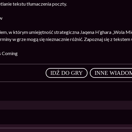
lanie tekstu tłumaczenia poczty.
w
em, w którym umiejętność strategiczna Jaqena H’ghara „Wola Mie
rminy w grze mogą się nieznacznie różnić. Zapoznaj się z tekstem 
s Coming
,
IDŹ DO GRY
INNE WIADO