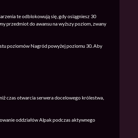
zenia te odblokowują się, gdy osiągniesz 30
wny przedmiot do awansu na wyższy poziom, zwany
ostu poziomów Nagród powyżej poziomu 30. Aby
a niż czas otwarcia serwera docelowego królestwa,
kowanie oddziałów Alpak podczas aktywnego