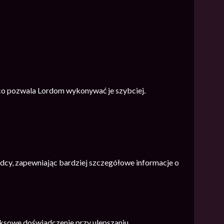
co pozwala Lordom wykonywać je szybciej.
cy, zapewniając bardziej szczegółowe informacje o
eksowe doświadczenie przy ulepszaniu.