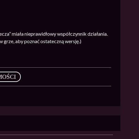
cza” miała nieprawidłowy współczynnik działania.
w grze, aby poznać ostateczną wersję.)
MOŚCI