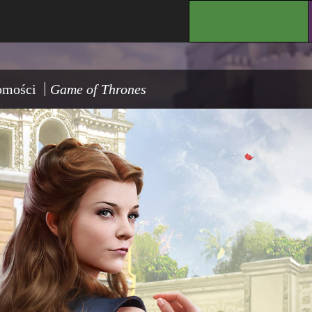
.
omości
Game of Thrones