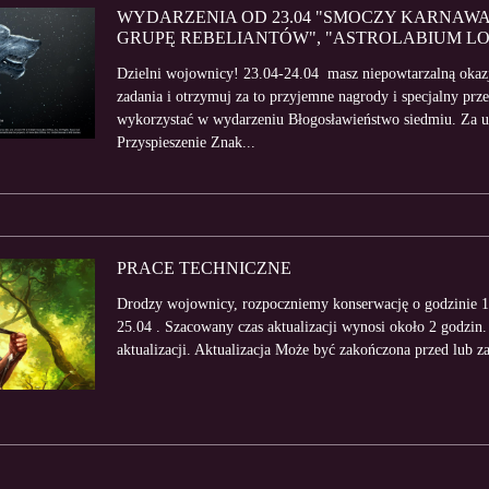
WYDARZENIA OD 23.04 "SMOCZY KARNAWA
GRUPĘ REBELIANTÓW", "ASTROLABIUM LO
Dzielni wojownicy! 23.04-24.04 masz niepowtarzalną oka
zadania i otrzymuj za to przyjemne nagrody i specjalny p
wykorzystać w wydarzeniu Błogosławieństwo siedmiu. Za u
Przyspieszenie Znak...
PRACE TECHNICZNE
Drodzy wojownicy, rozpoczniemy konserwację o godzinie 
25.04 . Szacowany czas aktualizacji wynosi około 2 godzin
aktualizacji. Aktualizacja Może być zakończona przed lub 