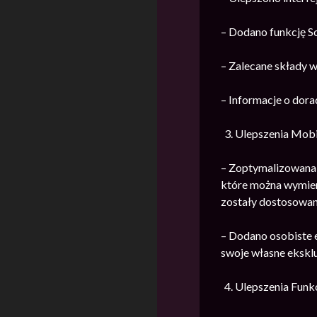
– Dodano funkcję So
– Zalecane składy 
– Informacje o dora
Ulepszenia Mobi
– Zoptymalizowana 
które można wymien
zostały dostosowan
– Dodano osobiste 
swoje własne ekskl
Ulepszenia Funk