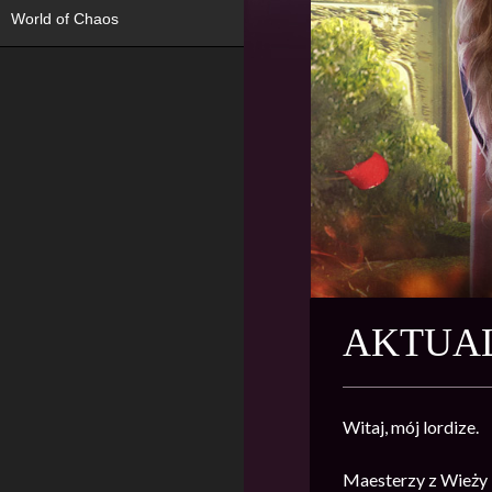
World of Chaos
AKTUAL
Witaj, mój lordize.
Maesterzy z Wieży 