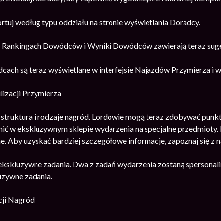
rtuj według typu oddziału na stronie wyświetlania Doradcy.
w Rankingach Dowódców i Wyniki Dowódców zawierają teraz sug
dcach są teraz wyświetlane w interfejsie Najazdów Przymierza i
lizacji Przymierza
struktura i rodzaje nagród. Lordowie mogą teraz zdobywać punkt
ić w ekskluzywnym sklepie wydarzenia na specjalne przedmioty
e. Aby uzyskać bardziej szczegółowe informacje, zapoznaj się z
ekskluzywne zadania. Dwa z zadań wydarzenia zostaną spersonal
uzywne zadania.
cji Nagród