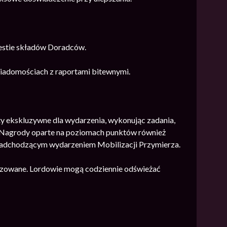
estie składów Doradców.
 wiadomościach z raportami bitewnymi.
y ekskluzywne dla wydarzenia, wykonując zadania,
. Nagrody oparte na poziomach punktów również
 nadchodzącym wydarzeniem Mobilizacji Przymierza.
izowane. Lordowie mogą codziennie odświeżać