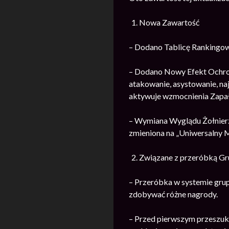
Nowa Zawartość
– Dodano Tablicę Rankingow
– Dodano Nowy Efekt Ochron
atakowanie, asystowanie, na
aktywuje wzmocnienia Zapał
– Wymiana Wyglądu Żołnierzy
zmieniona na „Uniwersalny M
Związane z przeróbką Gr
– Przeróbka w systemie gru
zdobywać różne nagrody.
– Przed pierwszym przeszuk