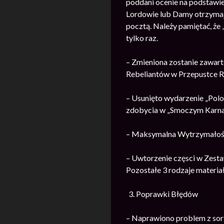
poddani ocenie na podstawie
Lordowie lub Damy otrzymaj
pocztą. Należy pamiętać, że
tylko raz.
– Zmieniona zostanie zawart
Rebeliantów w Przepustce Re
– Usunięto wydarzenie „Pol
zdobycia w „Smoczym Karna
– Maksymalna Wytrzymałość 
– Uwtorzenie częsci w Zesta
Pozostałe 3 rodzaje materi
Poprawki Błędów
– Naprawiono problem z so