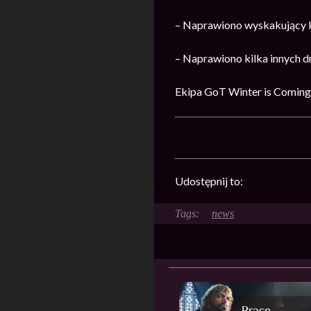
– Naprawiono wyskakujący k
– Naprawiono kilka innych 
Ekipa GoT Winter is Coming
Udostępnij to:
news