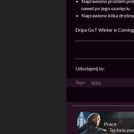
Naprawiono problem pole
nawet po jego usunięciu
Naprawiono kilka drobn
Ekipa GoT Winter is Coming
Udostępnij to:
news