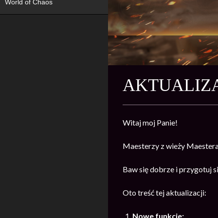
World of Chaos
AKTUALIZA
Witaj moj Panie!
Maesterzy z wieży Maestera 
Baw się dobrze i przygotuj s
Oto treść tej aktualizacji:
Nowe funkcje: