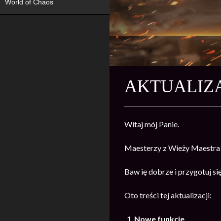
World of Chaos
AKTUALIZA
Witaj mój Panie.
Maesterzy z Wieży Maestra u
Baw ię dobrze i przygotuj się
Oto treści tej aktualizacji:
Nowe funkcje