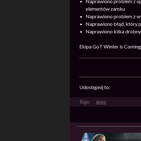
Naprawiono problem z op
elementów zamku
Naprawiono problem z wy
Naprawiono błąd, który 
Naprawiono kilka drobn
Ekipa GoT Winter is Coming
Udostępnij to:
news