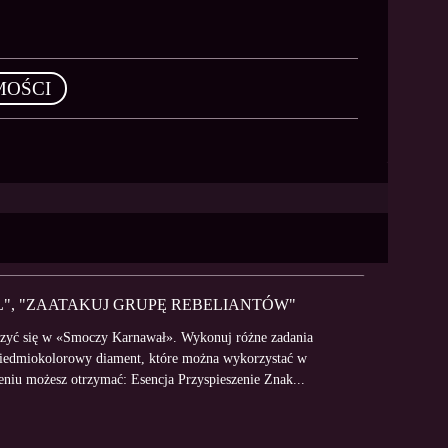
MOŚCI
", "ZAATAKUJ GRUPĘ REBELIANTÓW"
rzyć się w «Smoczy Karnawał». Wykonuj różne zadania
 Siedmiokolorowy diament, które można wykorzystać w
niu możesz otrzymać: Esencja Przyspieszenie Znak...