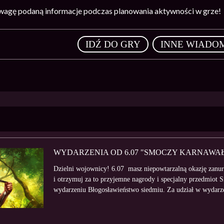
wagę podaną informacje podczas planowania aktywności w grze!
,
IDŹ DO GRY
INNE WIADO
WYDARZENIA OD 6.07 "SMOCZY KARNAWAŁ
Dzielni wojownicy! 6.07 masz niepowtarzalną okazję zanu
i otrzymuj za to przyjemne nagrody i specjalny przedmiot
wydarzeniu Błogosławieństwo siedmiu. Za udział w wydarze