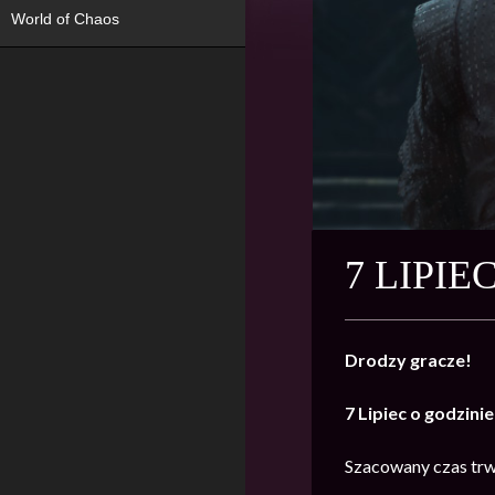
World of Chaos
7 LIPI
Drodzy gracze!
7 Lipiec o godzinie
Szacowany czas trw