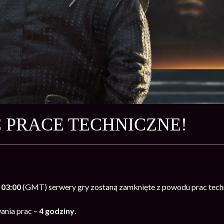
EC PRACE TECHNICZNE!
 03:00
(GMT) serwery gry zostaną zamknięte z powodu prac tech
ania prac –
4 godziny
.