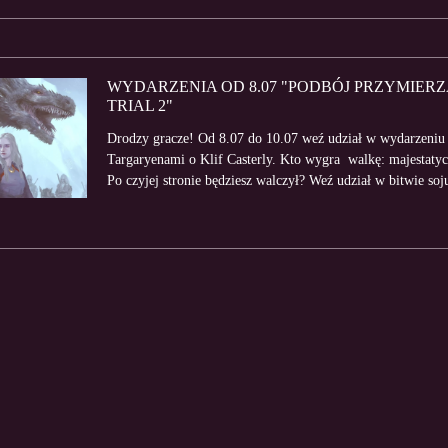
WYDARZENIA OD 8.07 "PODBÓJ PRZYMIERZA
TRIAL 2"
Drodzy gracze! Od 8.07 do 10.07 weź udział w wydarzeniu
Targaryenami o Klif Casterly. Kto wygra walkę: majestaty
Po czyjej stronie będziesz walczył? Weź udział w bitwie sojus