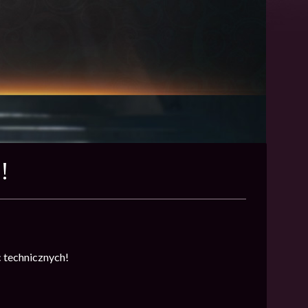
!
 technicznych!