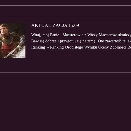
AKTUALIZACJA 15.09
Witaj, mój Panie. Maesterowie z Wieży Maesterów ukończyli
Baw się dobrze i przygotuj się na zimę! Oto zawartość tej 
Ranking - Ranking Osobistego Wyniku Oceny Zdolności Bo