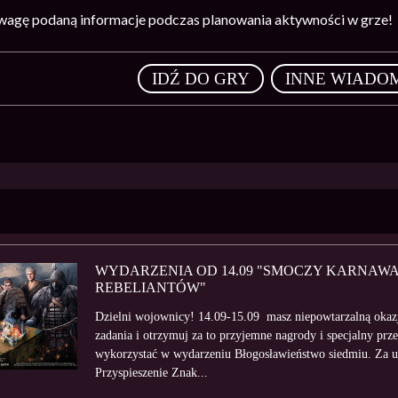
wagę podaną informacje podczas planowania aktywności w grze!
,
IDŹ DO GRY
INNE WIADO
WYDARZENIA OD 14.09 "SMOCZY KARNAWA
REBELIANTÓW"
Dzielni wojownicy! 14.09-15.09 masz niepowtarzalną oka
zadania i otrzymuj za to przyjemne nagrody i specjalny p
wykorzystać w wydarzeniu Błogosławieństwo siedmiu. Za u
Przyspieszenie Znak...