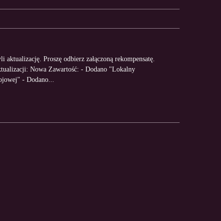
 aktualizację. Proszę odbierz załączoną rekompensatę.
aktualizacji: Nowa Zawartość: - Dodano "Lokalny
jowej" - Dodano...