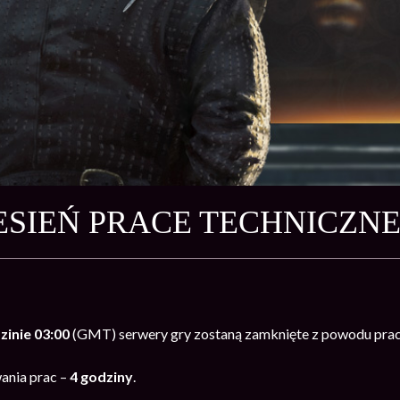
ESIEŃ PRACE TECHNICZNE
zinie 03:00
(GMT) serwery gry zostaną zamknięte z powodu prac
ania prac –
4 godziny
.