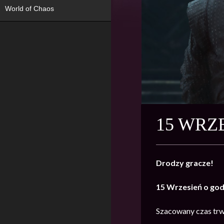
World of Chaos
15 WRZ
Drodzy gracze!
15 Wrzesień o god
Szacowany czas trw