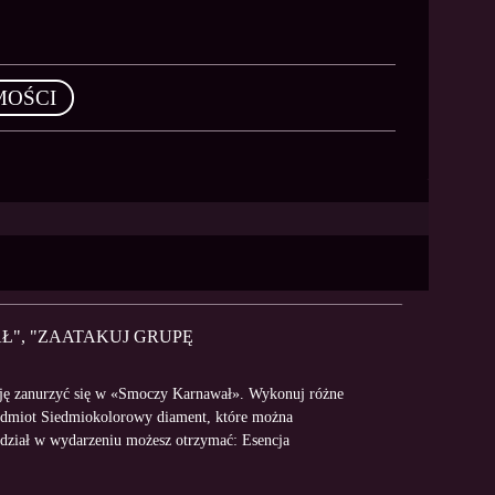
MOŚCI
Ł", "ZAATAKUJ GRUPĘ
zję zanurzyć się w «Smoczy Karnawał». Wykonuj różne
rzedmiot Siedmiokolorowy diament, które można
dział w wydarzeniu możesz otrzymać: Esencja