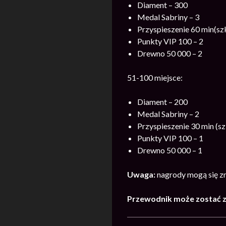
Diament – 300
Medal Sabriny – 3
Przyspieszenie 60 min(szk
Punkty VIP 100 – 2
Drewno 50 000 – 2
51-100 miejsce:
Diament – 200
Medal Sabriny – 2
Przyspieszenie 30 min (sz
Punkty VIP 100 – 1
Drewno 50 000 – 1
Uwaga:
nagrody mogą się z
Przewodnik może zostać zm