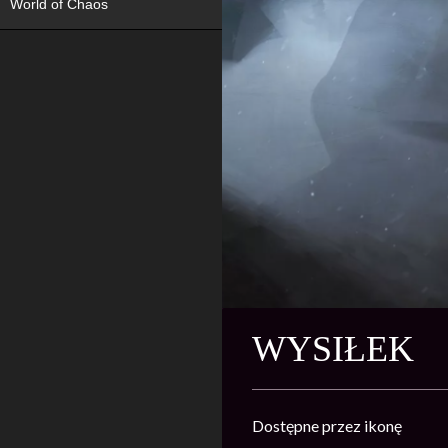
World of Chaos
WYSIŁEK
Dostępne przez ikonę