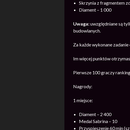
Skrzynia z fragmentem zdj
Diament – 1 000
Uwaga:
uwzględniane są tyl
budowlanych.
Za każde wykonane zadanie 
Im więcej punktów otrzymasz
Pierwsze 100 graczy rankin
Nagrody:
1 miejsce:
Diament – 2 400
Medal Sabrina – 10
Przyspieszenie 60 min (sz