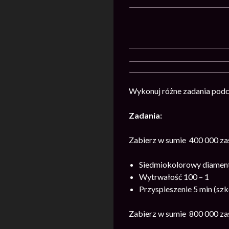
Wykonuj różne zadania podc
Zadania:
Zabierz w sumie 400 000 z
Siedmiokolorowy diament
Wytrwałość 100 – 1
Przyspieszenie 5 min (szk
Zabierz w sumie 800 000 z