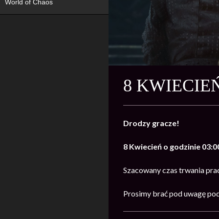
World of Chaos
8 KWIECIE
Drodzy gracze!
8 Kwiecień o godzinie 03:0
Szacowany czas trwania pra
Prosimy brać pod uwagę pod