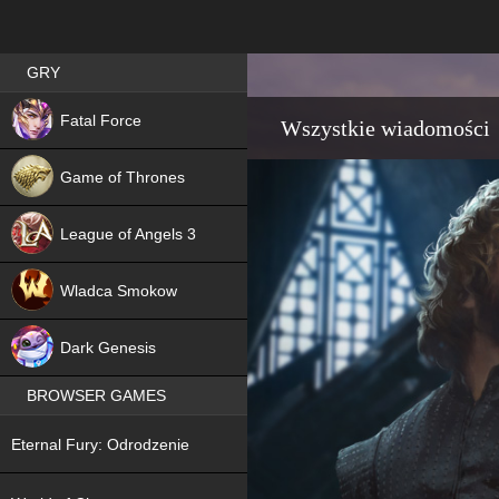
Best RPG games in Poland
GRY
NEW
Fatal Force
Wszystkie wiadomości
Game of Thrones
League of Angels 3
HIT
Wladca Smokow
NEW
Dark Genesis
BROWSER GAMES
NEW
Eternal Fury: Odrodzenie
NEW