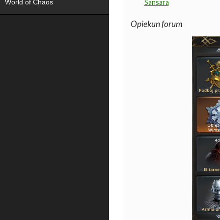
World of Chaos
Sansara
Opiekun forum