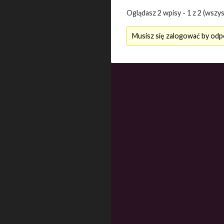
Oglądasz 2 wpisy - 1 z 2 (wszys
Musisz się zalogować by odp