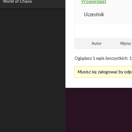
World of Chaos
Prosperplast
Uczestnik
Autor
Wpisy
Oglądasz 1 wpis (wszystkich: 1
Musisz się zalogować by odp