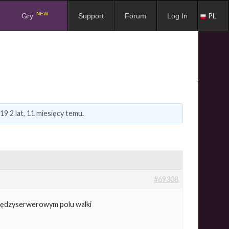
NEW
PL
Gry
Support
Forum
Log In
19
2 lat, 11 miesięcy temu
.
#69308
międzyserwerowym polu walki