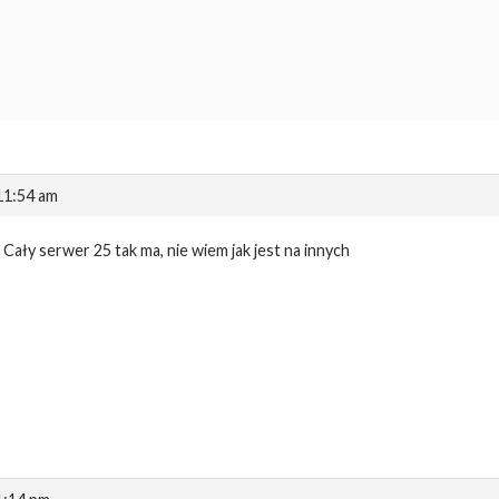
 11:54 am
Cały serwer 25 tak ma, nie wiem jak jest na innych