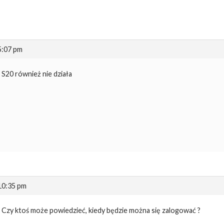
 5:07 pm
S20 również nie działa
 10:35 pm
Czy ktoś może powiedzieć, kiedy będzie można się zalogować ?