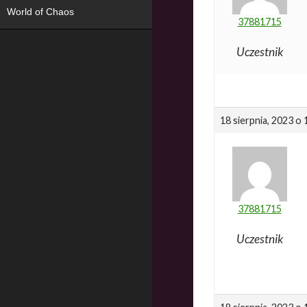
World of Chaos
37881715
Uczestnik
18 sierpnia, 2023 o
37881715
Uczestnik