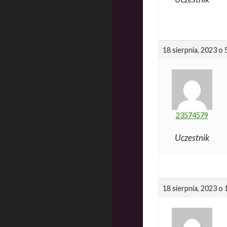
18 sierpnia, 2023 o
23574579
Uczestnik
18 sierpnia, 2023 o