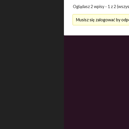
Oglądasz 2 wpisy - 1 z 2 (wszys
Musisz się zalogować by odp