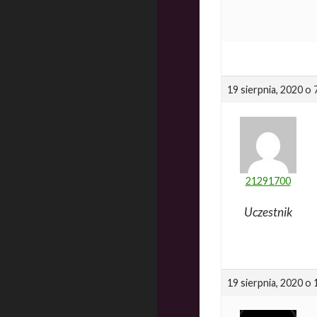
19 sierpnia, 2020 o 
21291700
Uczestnik
19 sierpnia, 2020 o