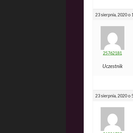
23 sierpnia, 2020 o
25762181
Uczestnik
23 sierpnia, 2020 o