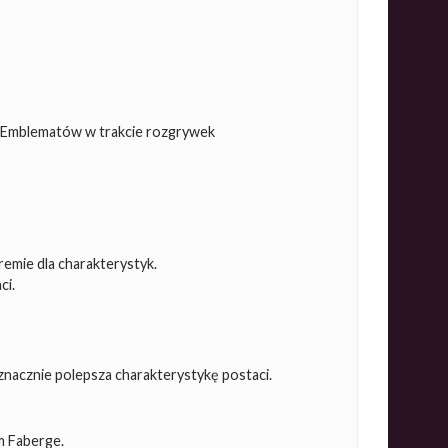
 Emblematów w trakcie rozgrywek
emie dla charakterystyk.
ci.
nacznie polepsza charakterystykę postaci.
m Faberge.