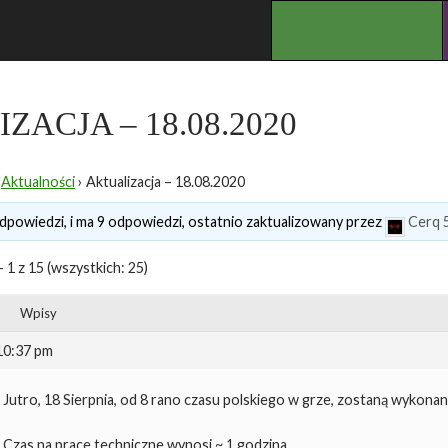
.
ZACJA – 18.08.2020
Aktualności
›
Aktualizacja – 18.08.2020
dpowiedzi, i ma 9 odpowiedzi, ostatnio zaktualizowany przez
Cerq
 1 z 15 (wszystkich: 25)
Wpisy
 10:37 pm
Jutro, 18 Sierpnia, od 8 rano czasu polskiego w grze, zostaną wykonan
Czas na prace techniczne wynosi ~ 1 godzina.