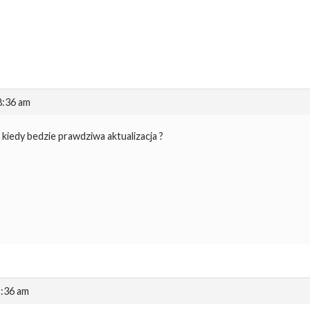
8:36 am
kiedy bedzie prawdziwa aktualizacja ?
9:36 am