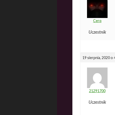
Cerq
Uczestnik
19 sierpnia, 2020 o
21291700
Uczestnik