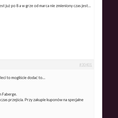
st już po 8 a w grze od marca nie zmieniony czas jest…
#30401
 leci to mogliście dodać to…
m Faberge.
zas przejścia. Przy zakupie kuponów na specjalne