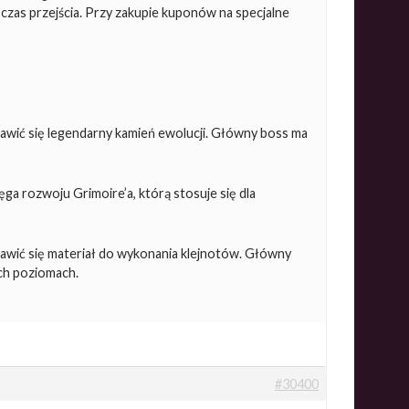
zas przejścia. Przy zakupie kuponów na specjalne
ić się legendarny kamień ewolucji. Główny boss ma
a rozwoju Grimoire’a, którą stosuje się dla
ić się materiał do wykonania klejnotów. Główny
ch poziomach.
#30400