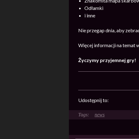
Znakomita mapa skarbó
Odłamki
i inne
Nie przegap dnia, aby zebra
Więcej informacji na temat 
Życzymy przyjemnej gry!
Udostępnij to:
news