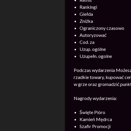
Rankingi
Giełda
Zniżka
Ograniczony czasowo
Autoryzować
Cod. za
Uzup. ogólne
Uzupełn. ogolne
Podczas wydarzenia Możesz 
rzadkie towary, kupować cen
w grze oraz gromadzić punkt
Nagrody wydarzenia:
Święte Pióro
Kamień Mędrca
Szafir Promocji