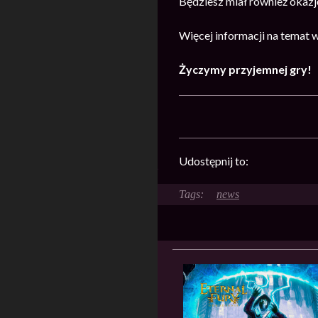
Będziesz miał również okazj
Więcej informacji na temat 
Życzymy przyjemnej gry!
Udostępnij to:
news