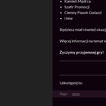
Kamień Mędrca
Szafir Promocji
Ciemny Piasek Gwiazd
i inne
Będziesz miał również okazj
Więcej informacji na temat 
Życzymy przyjemnej gry!
Udostępnij to:
news