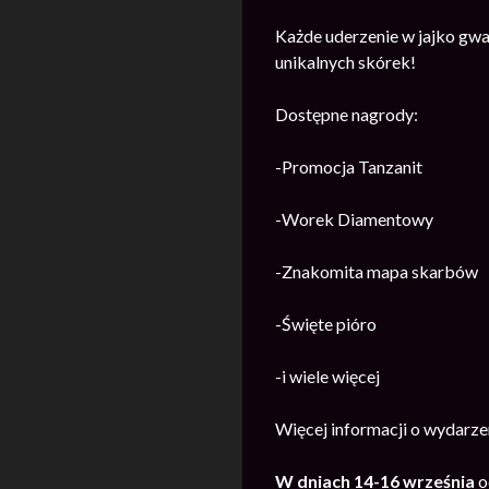
Każde uderzenie w jajko gwa
unikalnych skórek!
Dostępne nagrody:
-Promocja Tanzanit
-Worek Diamentowy
-Znakomita mapa skarbów
-Święte pióro
-i wiele więcej
Więcej informacji o wydarze
W dniach 14-16 września
o