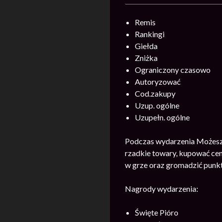
Remis
Rankingi
Giełda
Zniżka
Ograniczony czasowo
Autoryzować
Cod.zakupy
Uzup. ogólne
Uzupełn. ogólne
Podczas wydarzenia Możesz 
rzadkie towary, kupować cen
w grze oraz gromadzić punkt
Nagrody wydarzenia:
Święte Pióro