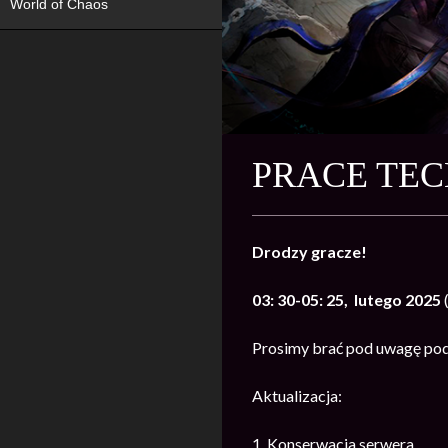
World of Chaos
PRACE TEC
Drodzy gracze!
03: 30-05: 25, lutego 2025
Prosimy brać pod uwagę pod
Aktualizacja:
1. Konserwacja serwera