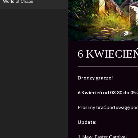
World of Chaos
6 KWIECIE
Drodzy gracze!
6 Kwiecień od 03:30 do 05:
Prosimy brać pod uwagę pod
Update:
1. New: Easter Carnival