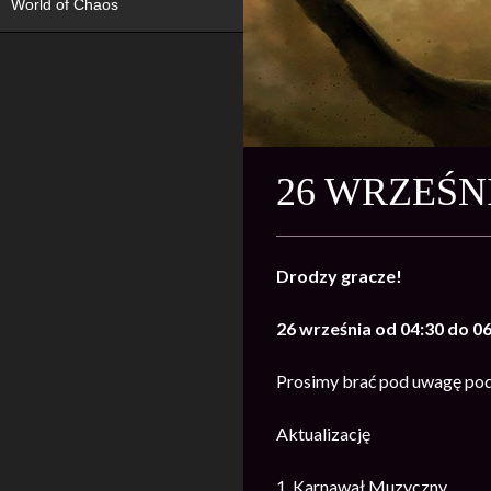
World of Chaos
26 WRZEŚN
Drodzy gracze!
26 września od 04:30 do 0
Prosimy brać pod uwagę pod
Aktualizację
1. Karnawał Muzyczny.