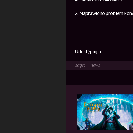
2. Naprawiono problem konw
Udostępnij to:
news