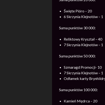
Święte Pióro – 20
6 Skrzynia Klejnotów – 1
Suma punktów 30 000:
Reliktowy Kryształ – 40
7 Skrzynia Klejnotów – 1
Suma punktów 50 000:
Szmaragd Promocji- 10
7 Skrzynia Klejnotów – 1
Odłamek karty Brynhildry
Suma punktów 100 000:
Kamień Mędrca – 20