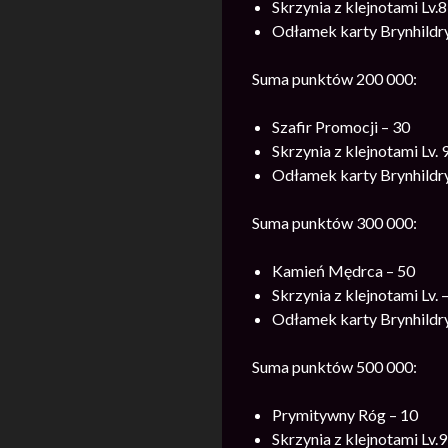
Skrzynia z klejnotami Lv.8
Odłamek karty Brynhildry
Suma punktów 200 000:
Szafir Promocji – 30
Skrzynia z klejnotami Lv. 
Odłamek karty Brynhildry
Suma punktów 300 000:
Kamień Mędrca – 50
Skrzynia z klejnotami Lv. –
Odłamek karty Brynhildry
Suma punktów 500 000:
Prymitywny Róg – 10
Skrzynia z klejnotami Lv.9