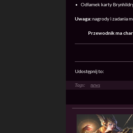
Odłamek karty Brynhildry
Uwaga:
nagrody i zadania m
Przewodnik ma chara
Udostępnij to:
news