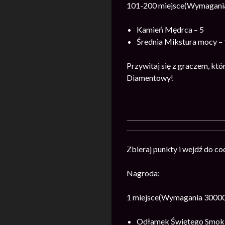
101-200 miejsce(Wymagania
Kamień Mędrca – 5
Średnia Mikstura mocy – 
Przywitaj się z graczem, kt
Diamentowy!
Zbieraj punkty i wejdź do c
Nagroda:
1 miejsce(Wymagania 30000
Odłamek Świętego Smok 