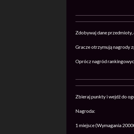
Zdobywaj dane przedmioty, 
Gracze otrzymują nagrody z
Oprócz nagród rankingowych
Zbieraj punkty i wejdź do o
Nagroda:
1 miejsce (Wymagania 2000