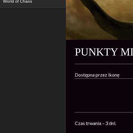
World of Chaos
PUNKTY M
Dostępna przez ikonę
Czas trwania – 3 dni.