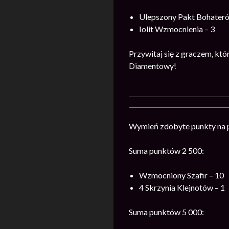
Ulepszony Pakt Bohateró
Iolit Wzmocnienia – 3
Przywitaj się z graczem, kt
Diamentowy!
Wymień zdobyte punkty na 
Suma punktów 2 500:
Wzmocniony Szafir – 10
4 Skrzynia Klejnotów – 1
Suma punktów 5 000: