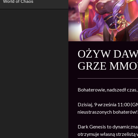
World of Chaos
OŻYW DAW
GRZE MMOR
Bohaterowie, nadszedł czas
Dzisiaj, 9 września 11:00 (
nieustraszonych bohaterów!
Dark Genesis to dynamiczn
otrzymuje własną strzelistą 