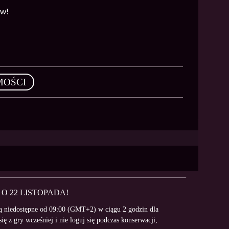
ów!
MOŚCI
O 22 LISTOPADA!
dą niedostępne od 09:00 (GMT+2) w ciągu 2 godzin dla
ię z gry wcześniej i nie loguj się podczas konserwacji,