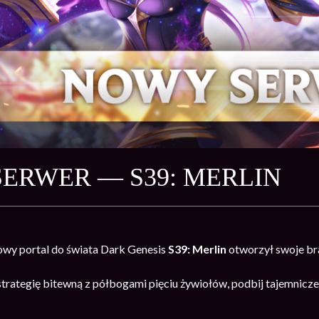
ERWER — S39: MERLIN
 nowy portal do świata Dark Genesis
S39: Merlin
otworzył swoje b
rategię bitewną z półbogami pięciu żywiołów, podbij tajemnicze 