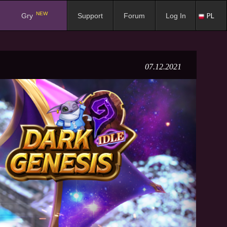
NEW
PL
Gry
Support
Forum
Log In
07.12.2021