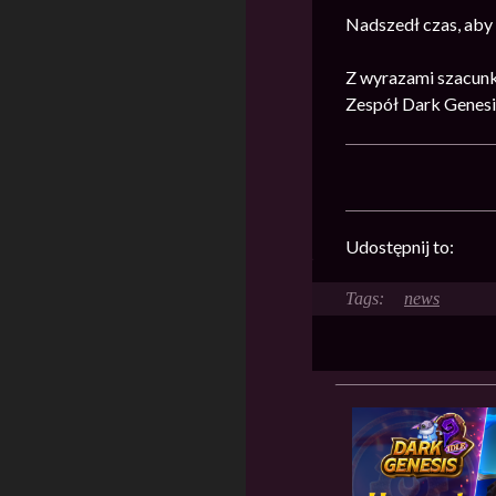
Nadszedł czas, aby
Z wyrazami szacunk
Zespół Dark Genesi
Udostępnij to:
news