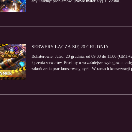
aby uniknąć problemów. [Nowe materiały] 1. Został...
SERWERY ŁĄCZĄ SIĘ 20 GRUDNIA
Bohaterowie! Jutro, 20 grudnia, od 09:00 do 11:00 (GMT+2
łączenia serwerów. Prosimy o wcześniejsze wylogowanie się 
zakończenia prac konserwacyjnych. W ramach konserwacji p