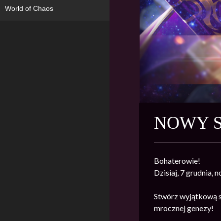
World of Chaos
NOWY S
Bohaterowie!
Dzisiaj, 7 grudnia,
Stwórz wyjątkową st
mrocznej genezy!