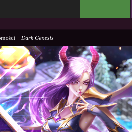
.
omości
Dark Genesis