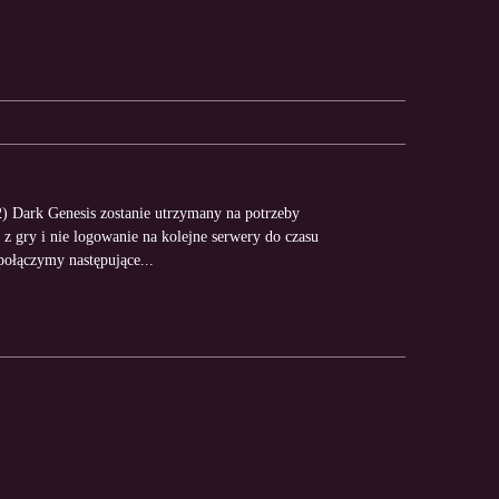
) Dark Genesis zostanie utrzymany na potrzeby
z gry i nie logowanie na kolejne serwery do czasu
ołączymy następujące...