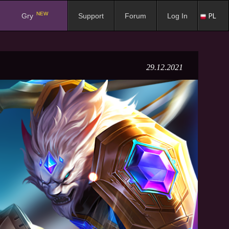
NEW
PL
Gry
Support
Forum
Log In
29.12.2021