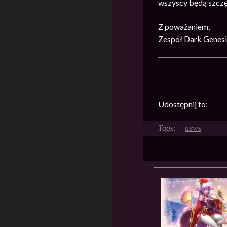
wszyscy będą szczę
Z poważaniem,
Zespół Dark Genesi
Udostępnij to:
news