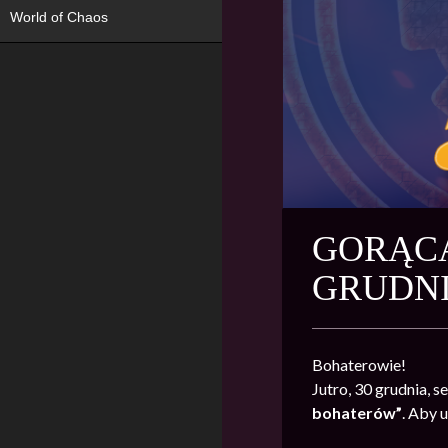
World of Chaos
GORĄCA
GRUDNI
Bohaterowie!
Jutro, 30 grudnia, 
bohaterów”
. Aby 