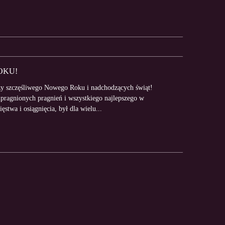
OKU!
zy szczęśliwego Nowego Roku i nadchodzących świąt!
upragnionych pragnień i wszystkiego najlepszego w
twa i osiągnięcia, był dla wielu...