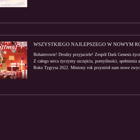
WSZYSTKIEGO NAJLEPSZEGO W NOWYM R
Bohaterowie! Drodzy przyjaciele! Zespół Dark Genesis życ
Z całego serca życzymy szczęścia, pomyślności, spełnienia 
Roku Tygrysa 2022. Miniony rok przyniósł nam nowe zwycięs