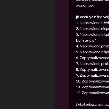
poziomów
[Korekcja błędów
1. Naprawiono błędy
2. Naprawiono niep
3. Naprawiono błąd
bohaterów”
4. Naprawiono probl
5. Naprawiono błąd
6. Zoptymalizowano
7. Naprawiono prob
8. Zoptymalizowana
9. Zoptymalizowano
10. Zoptymalizowan
11. Zoptymalizowano
12. Zoptymalizowano
Odszkodowanie:
nas