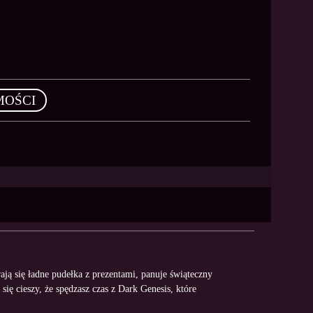
MOŚCI
ą się ładne pudełka z prezentami, panuje świąteczny
 się cieszy, że spędzasz czas z Dark Genesis, które