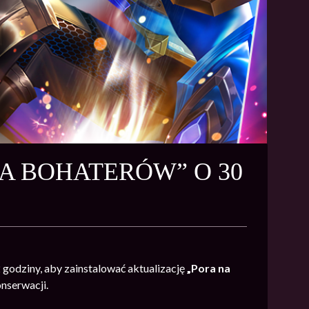
A BOHATERÓW” O 30
 godziny, aby zainstalować aktualizację
„Pora na
onserwacji.