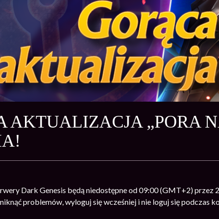
 AKTUALIZACJA „PORA N
A!
serwery Dark Genesis będą niedostępne od 09:00 (GMT+2) przez 2
uniknąć problemów, wyloguj się wcześniej i nie loguj się podczas k