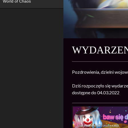
World of Chaos
WYDARZENI
Pozdrowienia, dzielni wojow
Dziś rozpoczęło się wydarze
dostępne do 04.03.2022