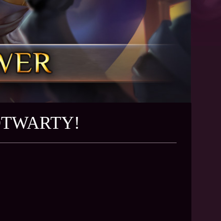
 OTWARTY!