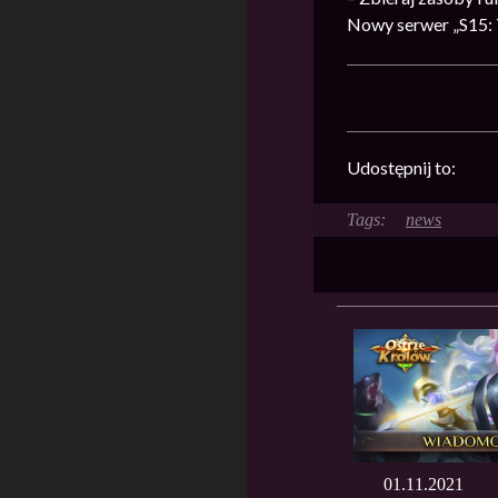
Nowy serwer „S15: T
Udostępnij to:
news
01.11.2021