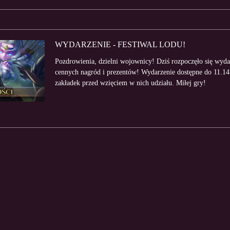
WYDARZENIE - FESTIWAL LODU!
Pozdrowienia, dzielni wojownicy! Dziś rozpoczęło się wyd
cennych nagród i prezentów! Wydarzenie dostępne do 11.14
zakładek przed wzięciem w nich udziału. Miłej gry!