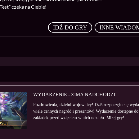
est” czeka na Ciebie!
,
IDŹ DO GRY
INNE WIADO
WYDARZENIE - ZIMA NADCHODZI!
Pozdrowienia, dzielni wojownicy! Dziś rozpoczęło się wy
wiele cennych nagród i prezentów! Wydarzenie dostępne do
zakładek przed wzięciem w nich udziału. Miłej gry!