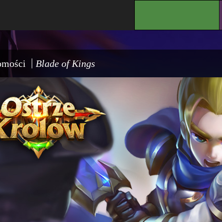
.
omości
Blade of Kings