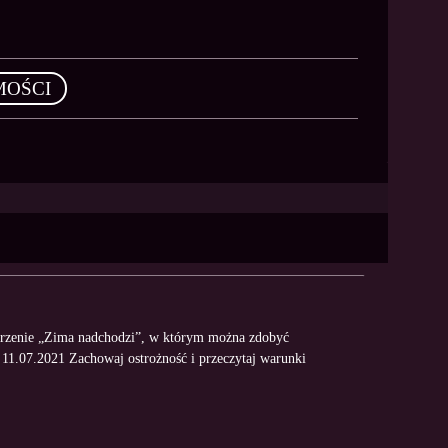
MOŚCI
darzenie „Zima nadchodzi”, w którym można zdobyć
 11.07.2021 Zachowaj ostrożność i przeczytaj warunki