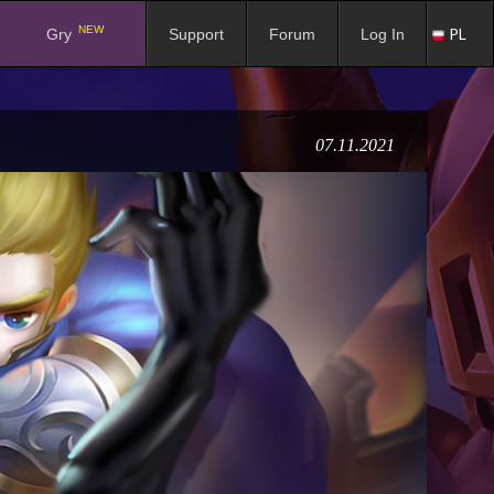
NEW
PL
Gry
Support
Forum
Log In
07.11.2021