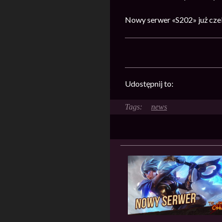
Nowy serwer «S202» już cze
Udostępnij to:
news