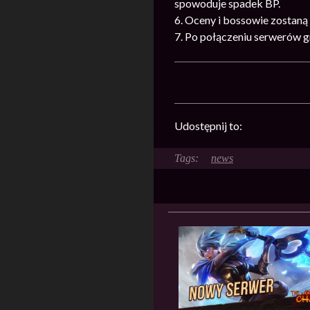
spowoduje spadek BP.
6. Oceny i bossowie zostaną
7. Po połączeniu serwerów g
Udostępnij to:
news