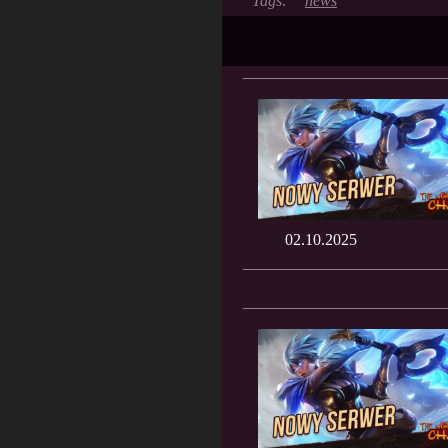
news
02.10.2025