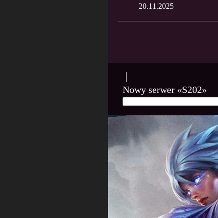
20.11.2025
Nowy serwer «S202»
6 LISTOPADA, 2025
PLAMY