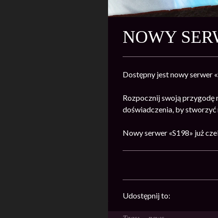
NOWY SERW
Dostępny jest nowy serwer 
Rozpocznij swoją przygodę 
doświadczenia, by stworzyć n
Nowy serwer «S198» już cze
Udostępnij to: