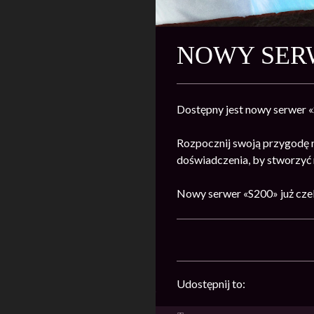
NOWY SERW
Dostępny jest nowy serwer 
Rozpocznij swoją przygodę 
doświadczenia, by stworzyć n
Nowy serwer «S200» już cze
Udostępnij to: