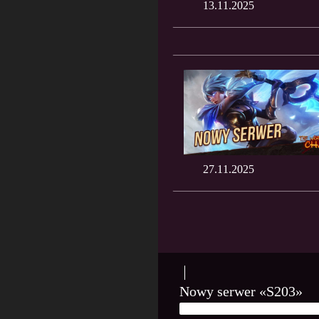
13.11.2025
27.11.2025
Nowy serwer «S203»
13 LISTOPADA, 2025
PLAMY