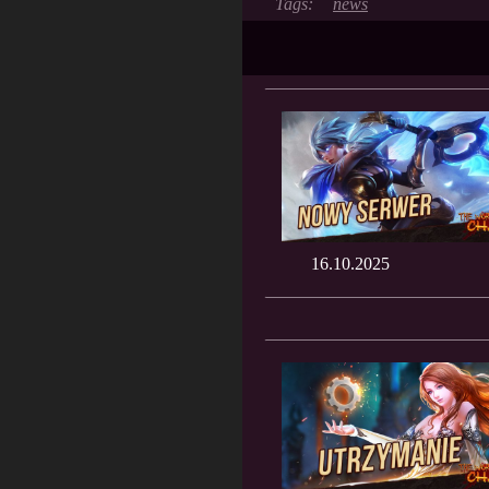
news
16.10.2025