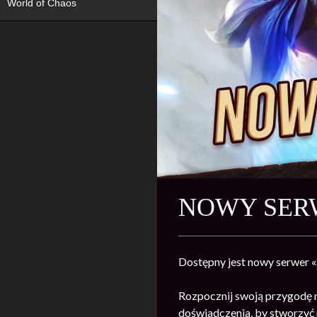
World of Chaos
NOWY SERW
Dostępny jest nowy serwer 
Rozpocznij swoją przygodę 
doświadczenia, by stworzyć n