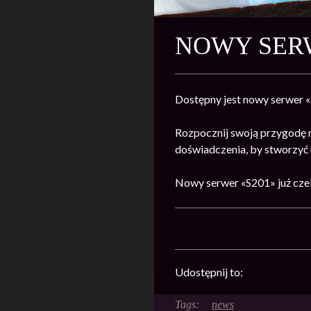
NOWY SERW
Dostępny jest nowy serwer 
Rozpocznij swoją przygodę 
doświadczenia, by stworzyć n
Nowy serwer «S201» już cze
Udostępnij to:
news