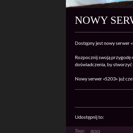
NOWY SERW
Dostępny jest nowy serwer 
Rozpocznij swoją przygodę 
doświadczenia, by stworzyć n
Nowy serwer «S203» już cze
Udostępnij to:
news