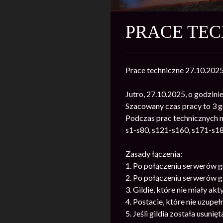
PRACE TECH
Prace techniczne 27.10.202
Jutro, 27.10.2025, o godzin
Szacowany czas pracy to 3 g
Podczas prac technicznych n
s1-s80, s121-s160, s171-s1
Zasady łączenia:
1. Po połączeniu serwerów g
2. Po połączeniu serwerów gi
3. Gildie, które nie miały ak
4. Postacie, które nie uzupeł
5. Jeśli gildia została usuni