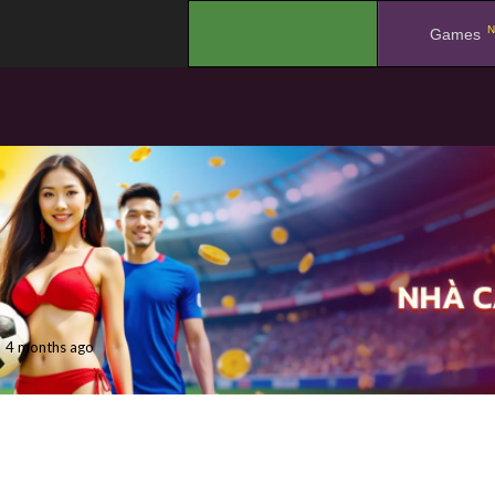
N
.
Games
4 months ago