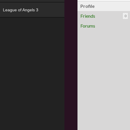
Profile
League of Angels 3
Friends
0
Forums