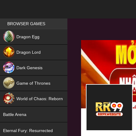
Games place
BROWSER GAMES
NEW
Dragon Egg
HIT
Dragon Lord
Dark Genesis
Game of Thrones
NEW
World of Chaos: Reborn
NEW
Battle Arena
Eternal Fury: Resurrected