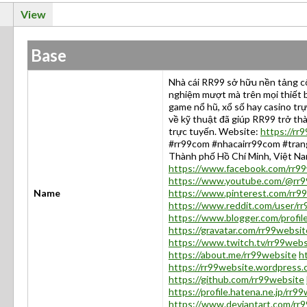
View
Base
Nhà cái RR99 sở hữu nền tảng côn
nghiệm mượt mà trên mọi thiết b
game nổ hũ, xổ số hay casino trự
về kỹ thuật đã giúp RR99 trở t
trực tuyến. Website:
https://rr
#rr99com #nhacairr99com #trang
Thành phố Hồ Chí Minh, Việt Na
https://www.facebook.com/rr99
https://www.youtube.com/@rr9
Name
https://www.pinterest.com/rr99
https://www.reddit.com/user/rr
https://www.blogger.com/prof
https://gravatar.com/rr99websit
https://www.twitch.tv/rr99webs
https://about.me/rr99website
h
https://rr99website.wordpress.
https://github.com/rr99website
https://profile.hatena.ne.jp/rr9
https://www.deviantart.com/rr