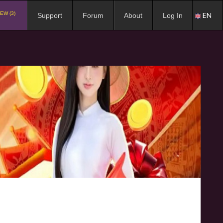
EW (3)
EN
Support
Forum
About
Log In