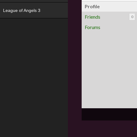
Profile
League of Angels 3
Friends
0
Forums