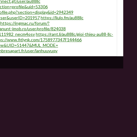
nnect.gt/user/au88llc
ction=profile&uid=53306
file.php?section=display&id=2942349
=User&userID=201957
https://liulo.fm/au88llc
https://ingmac.ru/forum/?
/anunt-imob.ro/user/profile/824038
p?111982_necm4osv
https://rant.li/au88llc/gioi-thieu-au88-llc-
ps://www.fitlynk.com/1758977347F144466
_view&UID=51447&MUL_MODE=
bresapart.fr/user/lanhuuvuqv