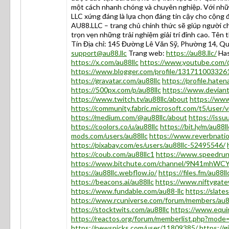
một cách nhanh chóng và chuyên nghiệp. Với những
LLC xứng đáng là lựa chọn đáng tin cậy cho cộng đ
AU88.LLC – trang chủ chính thức sẽ giúp người ch
trọn vẹn những trải nghiệm giải trí đỉnh cao. T
Tín Địa chỉ: 145 Đường Lê Văn Sỹ, Phường 14, Quậ
support@au88.llc
Trang web:
https://au88.llc/
Has
https://x.com/au88llc
https://www.youtube.com/
https://www.blogger.com/profile/13171100332
https://gravatar.com/au88llc
https://profile.hatena
https://500px.com/p/au88llc
https://www.deviant
https://www.twitch.tv/au88llc/about
https://www
https://community.fabric.microsoft.com/t5/user/
https://medium.com/@au88llc/about
https://issu
https://coolors.co/u/au88llc
https://bit.ly/m/au88ll
mods.com/users/au88llc
https://www.reverbnatio
https://pixabay.com/es/users/au88llc-52495546/
https://coub.com/au88llc1
https://www.speedrun
https://www.bitchute.com/channel/9N41mhWC
https://au88llc.webflow.io/
https://files.fm/au88ll
https://beacons.ai/au88llc
https://www.niftygat
https://www.fundable.com/au88-llc
https://slate
https://www.rcuniverse.com/forum/members/au88
https://stocktwits.com/au88llc
https://www.equin
https://reactos.org/forum/memberlist.php?mod
https://newspicks.com/user/11809385/
https://g