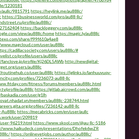
ile/1230181
e/aullc/9815791
https://heylink.me/au88llc/
c
https://1businessworld.com/pro/au88-llc/
dstreet.ru/profile/au88llc/
927162404
https://backloggery.com/au88llc
oogle.com/view/au88llc/home
https://magic.ly/au88llc
itexo.com/share/f99f610a4ae8
//www.magcloud.com/user/au88llc
tps://cadillacsociety.com/users/au88llc/#
avelist.co/profile/users/au88llc
//fanclove.jp/profile/Kj26DL5AWb
http://newdigital-
et.org/users/au88llc
//routinehub.co/user/au88llc
https://iglinks.io/lanhuuvuqv-
rncity.com/profiles/7236073-au88-llc
ww.fitday.com/fitness/forums/members/au88llc.html
tv/profile/au88llc
https://gitlab.aicrowd.com/au88llc
//baskadia.com/user/g1lh
raovat.nhadat.vn/members/au88llc-238744.html
careers.gita.org/profiles/7236142-au88-llc
-Au88llc
https://mecabricks.com/en/user/aullc
a.work/user/209819
/user-96219.html
https://www.skool.com/@au-llc-5186
://www.haikudeck.com/presentations/Dhofek6wZR
88llc/
https://onlinevetjobs.com/author/au88llc/