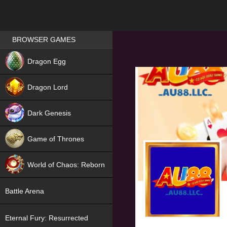
Games place
BROWSER GAMES
NEW
Dragon Egg
HIT
Dragon Lord
Dark Genesis
Game of Thrones
NEW
World of Chaos: Reborn
NEW
Battle Arena
Eternal Fury: Resurrected