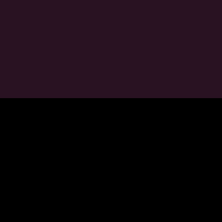
026
policy