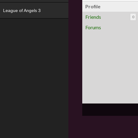
Profile
League of Angels 3
Friends
0
Forums