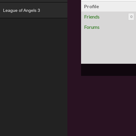
Profile
League of Angels 3
Friends
0
Forums