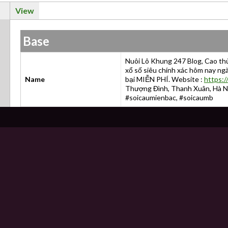
View
Base
Nuôi Lô Khung 247 Blog, Cao thủ
xổ số siêu chính xác hôm nay ngà
Name
bại MIỄN PHÍ. Website :
https:/
Thượng Đình, Thanh Xuân, Hà Nộ
#soicaumienbac, #soicaumb