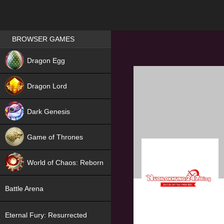
Games place
BROWSER GAMES
NEW
Dragon Egg
HIT
Dragon Lord
Dark Genesis
Game of Thrones
NEW
World of Chaos: Reborn
NEW
Battle Arena
Eternal Fury: Resurrected