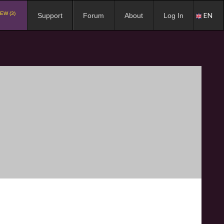
EW (3)
EN
Support
Forum
About
Log In