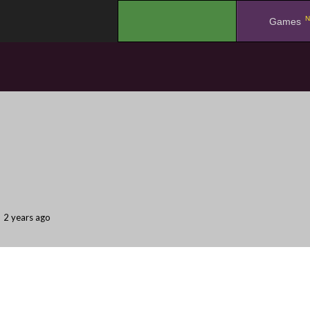
N
.
Games
2 years ago