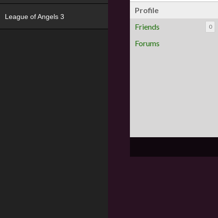
Profile
League of Angels 3
Friends
0
Forums