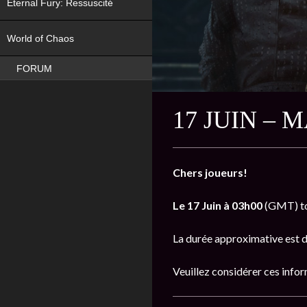
Eternal Fury: Ressuscité
NEW
World of Chaos
FORUM
17 JUIN –
Chers joueurs!
Le 17 Juin à 03h00
(GMT) tou
La durée approximative est 
Veuillez considérer ces inform