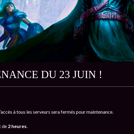
NANCE DU 23 JUIN !
 l’accès à tous les serveurs sera fermés pour maintenance.
t de
2 heures
.