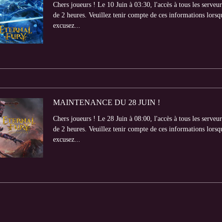
Chers joueurs ! Le 10 Juin à 03:30, l'accès à tous les serve
de 2 heures. Veuillez tenir compte de ces informations lorsqu
excusez...
MAINTENANCE DU 28 JUIN !
Chers joueurs ! Le 28 Juin à 08:00, l'accès à tous les serve
de 2 heures. Veuillez tenir compte de ces informations lorsqu
excusez...