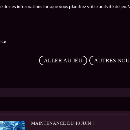
e de ces informations lorsque vous planifiez votre activité de jeu.
nce
,
ALLER AU JEU
AUTRES NOU
MAINTENANCE DU 10 JUIN !