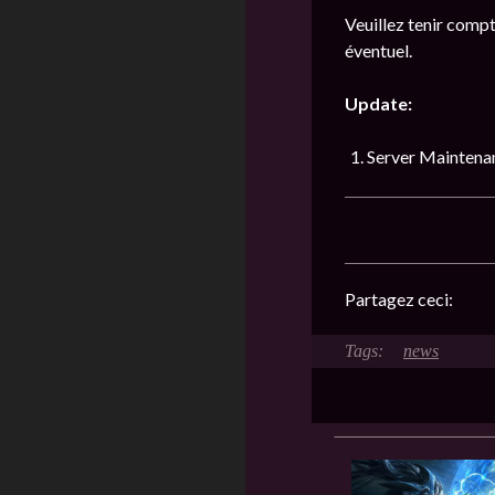
Veuillez tenir compt
éventuel.
Update:
Server Maintena
Partagez ceci:
news