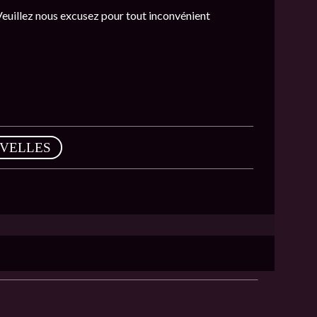
 Veuillez nous excusez pour tout inconvénient
VELLES