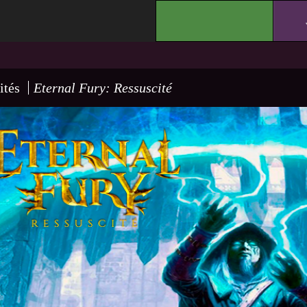
.
ités
Eternal Fury: Ressuscité