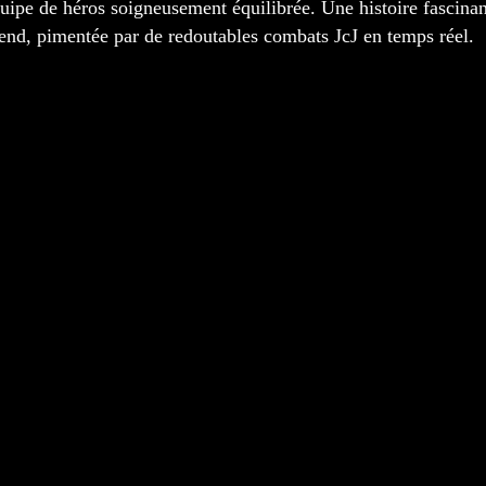
uipe de héros soigneusement équilibrée. Une histoire fascina
end, pimentée par de redoutables combats JcJ en temps réel.