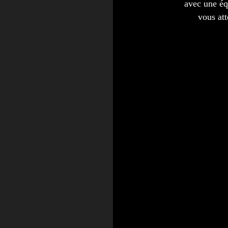
avec une éq
vous att