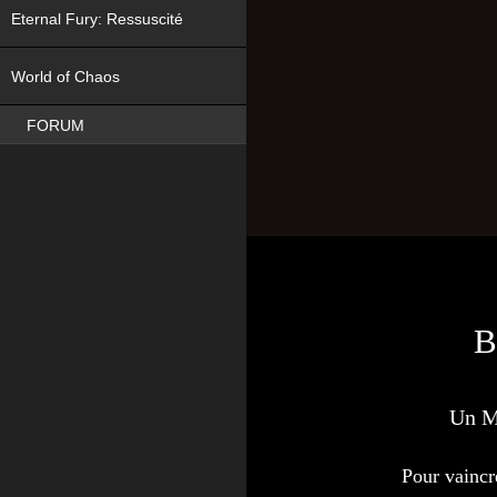
Eternal Fury: Ressuscité
NEW
World of Chaos
FORUM
B
Un M
Pour vaincr