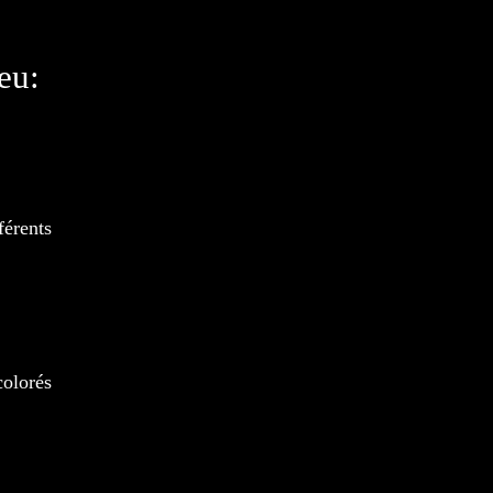
eu:
férents
colorés