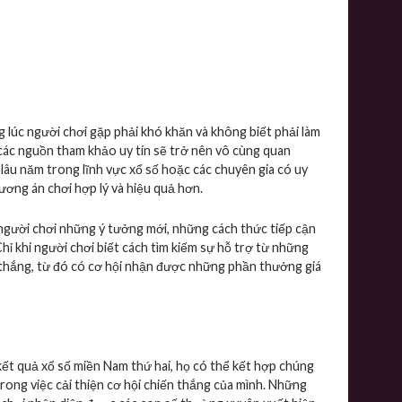
 lúc người chơi gặp phải khó khăn và không biết phải làm
ừ các nguồn tham khảo uy tín sẽ trở nên vô cùng quan
lâu năm trong lĩnh vực xổ số hoặc các chuyên gia có uy
hương án chơi hợp lý và hiệu quả hơn.
 người chơi những ý tưởng mới, những cách thức tiếp cận
hỉ khi người chơi biết cách tìm kiếm sự hỗ trợ từ những
 thắng, từ đó có cơ hội nhận được những phần thưởng giá
kết quả xổ số miền Nam thứ hai, họ có thể kết hợp chúng
trong việc cải thiện cơ hội chiến thắng của mình. Những