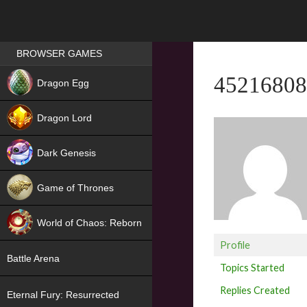
Games place
BROWSER GAMES
NEW
45216808
Dragon Egg
HIT
Dragon Lord
Dark Genesis
Game of Thrones
NEW
World of Chaos: Reborn
Profile
NEW
Battle Arena
Topics Started
Replies Created
Eternal Fury: Resurrected