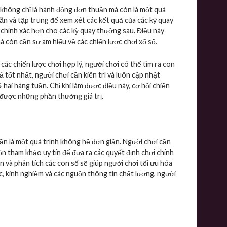
 không chỉ là hành động đơn thuần mà còn là một quá
hẫn và tập trung để xem xét các kết quả của các kỳ quay
 chính xác hơn cho các kỳ quay thưởng sau. Điều này
à còn cần sự am hiểu về các chiến lược chơi xổ số.
ác chiến lược chơi hợp lý, người chơi có thể tìm ra con
tốt nhất, người chơi cần kiên trì và luôn cập nhật
hai hàng tuần. Chỉ khi làm được điều này, cơ hội chiến
 được những phần thưởng giá trị.
uần là một quá trình không hề đơn giản. Người chơi cần
uồn tham khảo uy tín để đưa ra các quyết định chơi chính
 và phân tích các con số sẽ giúp người chơi tối ưu hóa
c, kinh nghiệm và các nguồn thông tin chất lượng, người