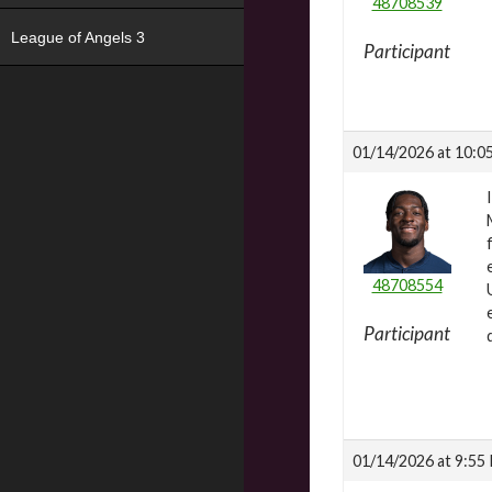
48708539
League of Angels 3
Participant
01/14/2026 at 10:0
48708554
Participant
01/14/2026 at 9:55