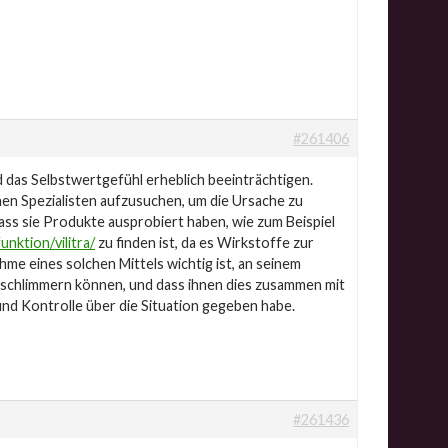
#261406
 das Selbstwertgefühl erheblich beeinträchtigen.
nen Spezialisten aufzusuchen, um die Ursache zu
ass sie Produkte ausprobiert haben, wie zum Beispiel
nktion/vilitra/
zu finden ist, da es Wirkstoffe zur
hme eines solchen Mittels wichtig ist, an seinem
erschlimmern können, und dass ihnen dies zusammen mit
nd Kontrolle über die Situation gegeben habe.
#261436