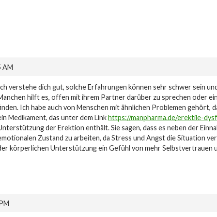
5 AM
Ich verstehe dich gut, solche Erfahrungen können sehr schwer sein und
Manchen hilft es, offen mit ihrem Partner darüber zu sprechen oder ei
finden. Ich habe auch von Menschen mit ähnlichen Problemen gehört, d
ein Medikament, das unter dem Link
https://manpharma.de/erektile-dysfu
Unterstützung der Erektion enthält. Sie sagen, dass es neben der Einna
emotionalen Zustand zu arbeiten, da Stress und Angst die Situation v
der körperlichen Unterstützung ein Gefühl von mehr Selbstvertrauen u
 PM