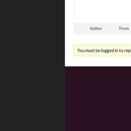
Author
Posts
You must be logged in to repl