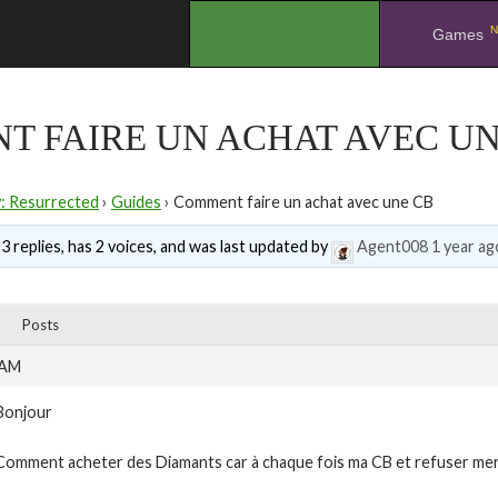
N
.
Games
 FAIRE UN ACHAT AVEC UN
y: Resurrected
›
Guides
›
Comment faire un achat avec une CB
3 replies, has 2 voices, and was last updated by
Agent008
1 year ag
Posts
 AM
Bonjour
Comment acheter des Diamants car à chaque fois ma CB et refuser mer