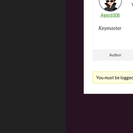
Agent008
Keymaster
Author
You must be logged i