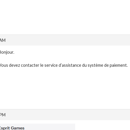
 AM
Bonjour.
Vous devez contacter le service d’assistance du système de paiement.
 PM