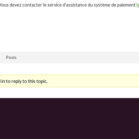
Vous devez contacter le service d’assistance du système de paiement
h
Posts
n to reply to this topic.