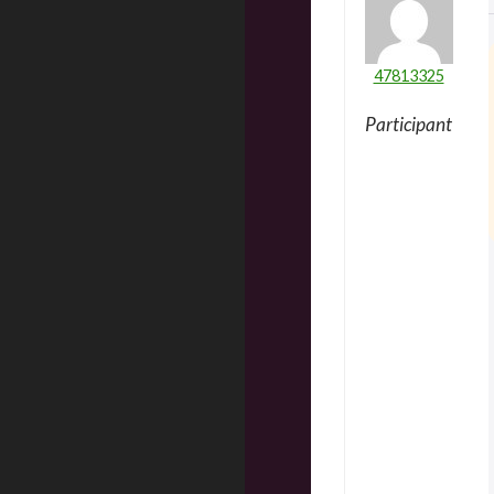
47813325
Participant