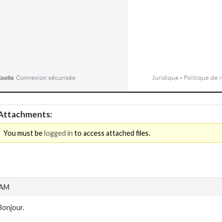
Attachments:
You must be
logged in
to access attached files.
 AM
Bonjour.