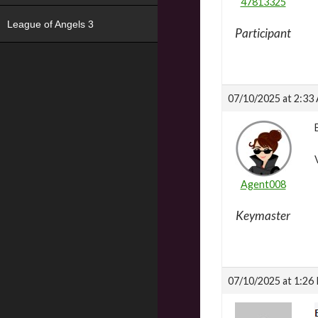
47813325
League of Angels 3
Participant
07/10/2025 at 2:33
Agent008
Keymaster
07/10/2025 at 1:26