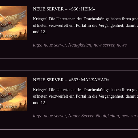
NEUE SERVER – «S66: HEIM»
Krieger! Die Untertanen des Drachenkönigs haben ihren gna
öffneten verzweifelt ein Portal in die Vergangenheit, damit 
und 12...
tags:
neue server
,
Neuigkeiten
,
new server
,
news
NEUE SERVER – «S63: MALZAHAR»
Krieger! Die Untertanen des Drachenkönigs haben ihren gna
öffneten verzweifelt ein Portal in die Vergangenheit, damit 
und 12...
tags:
neue server
,
Neuer Server
,
Neuigkeiten
,
new serv