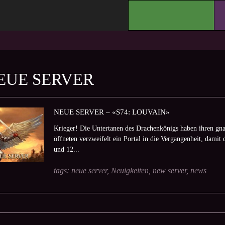
.
EUE SERVER
NEUE SERVER – «S74: LOUVAIN»
Krieger! Die Untertanen des Drachenkönigs haben ihren gna
öffneten verzweifelt ein Portal in die Vergangenheit, damit 
und 12...
tags:
neue server
,
Neuigkeiten
,
new server
,
news