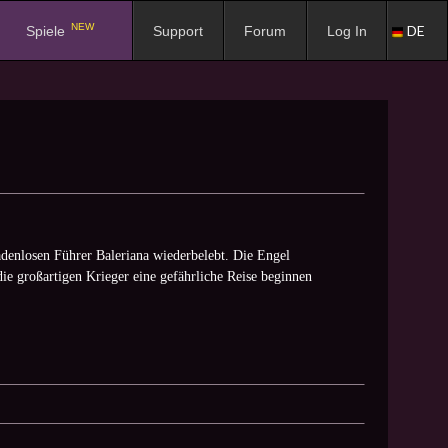
NEW
DE
Spiele
Support
Forum
Log In
denlosen Führer Baleriana wiederbelebt. Die Engel
die großartigen Krieger eine gefährliche Reise beginnen