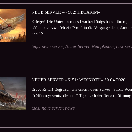
NEUE SERVER – «S62: HECARIM»
Krieger! Die Untertanen des Drachenkönigs haben ihren gna
öffneten verzweifelt ein Portal in die Vergangenheit, damit 
und 12...
tags:
neue server
,
Neuer Server
,
Neuigkeiten
,
new serv
NEUER SERVER «S151: WESNOTH» 30.04.2020
Brave Ritter! Begrüßen wir einen neuen Server «S151: Wes
Eröffnungsevents, die nur 7 Tage nach der Servereröffnung 
tags:
neue server
,
news