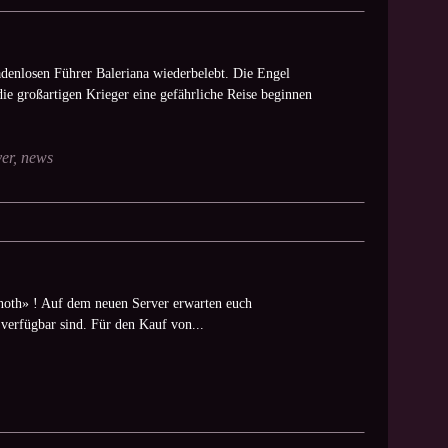
denlosen Führer Baleriana wiederbelebt. Die Engel
die großartigen Krieger eine gefährliche Reise beginnen
er
,
news
noth» ! Auf dem neuen Server erwarten euch
verfügbar sind. Für den Kauf von...