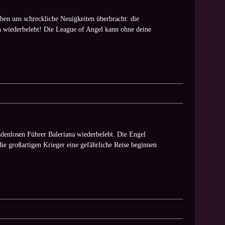
en uns schreckliche Neuigkeiten überbracht: die
n wiederbelebt! Die League of Angel kann ohne deine
denlosen Führer Baleriana wiederbelebt. Die Engel
die großartigen Krieger eine gefährliche Reise beginnen