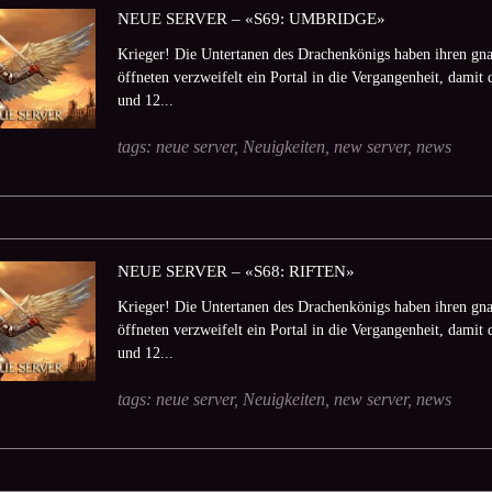
NEUE SERVER – «S69: UMBRIDGE»
Krieger! Die Untertanen des Drachenkönigs haben ihren gna
öffneten verzweifelt ein Portal in die Vergangenheit, damit 
und 12...
tags:
neue server
,
Neuigkeiten
,
new server
,
news
NEUE SERVER – «S68: RIFTEN»
Krieger! Die Untertanen des Drachenkönigs haben ihren gna
öffneten verzweifelt ein Portal in die Vergangenheit, damit 
und 12...
tags:
neue server
,
Neuigkeiten
,
new server
,
news