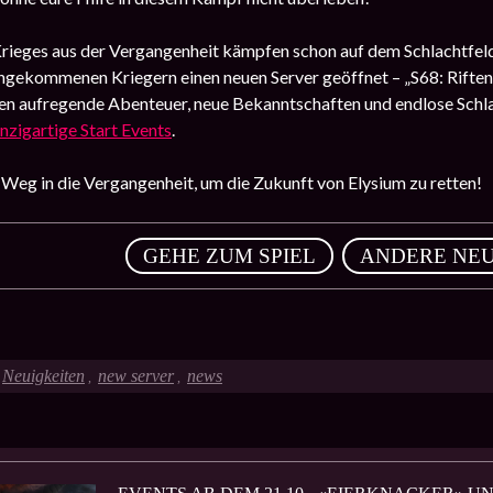
rieges aus der Vergangenheit kämpfen schon auf dem Schlachtfeld. 
ngekommenen Kriegern einen neuen Server geöffnet – „S68: Riften“
ten aufregende Abenteuer, neue Bekanntschaften und endlose Schl
inzigartige Start Events
.
Weg in die Vergangenheit, um die Zukunft von Elysium zu retten!
,
GEHE ZUM SPIEL
ANDERE NEU
Neuigkeiten
new server
news
,
,