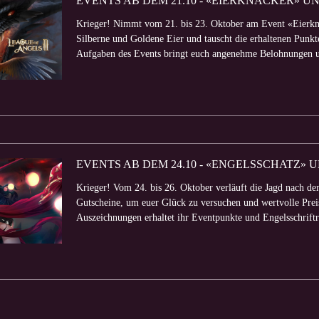
EVENTS AB DEM 21.10 - «EIERKNACKER» U
Krieger! Nimmt vom 21. bis 23. Oktober am Event «Eierkna
Silberne und Goldene Eier und tauscht die erhaltenen Punkt
Aufgaben des Events bringt euch angenehme Belohnungen u
EVENTS AB DEM 24.10 - «ENGELSSCHATZ»
Krieger! Vom 24. bis 26. Oktober verläuft die Jagd nach de
Gutscheine, um euer Glück zu versuchen und wertvolle Prei
Auszeichnungen erhaltet ihr Eventpunkte und Engelsschriftro