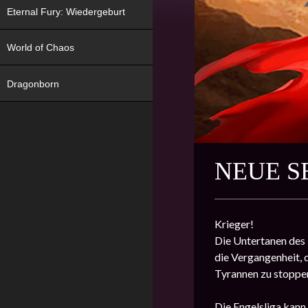
Eternal Fury: Wiedergeburt
World of Chaos
Dragonborn
NEUE SE
Krieger!
Die Untertanen des 
die Vergangenheit, 
Tyrannen zu stoppe
Die Engelsliga kann