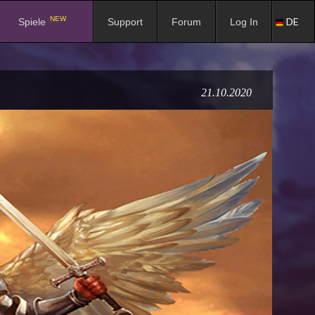
NEW
DE
Spiele
Support
Forum
Log In
21.10.2020