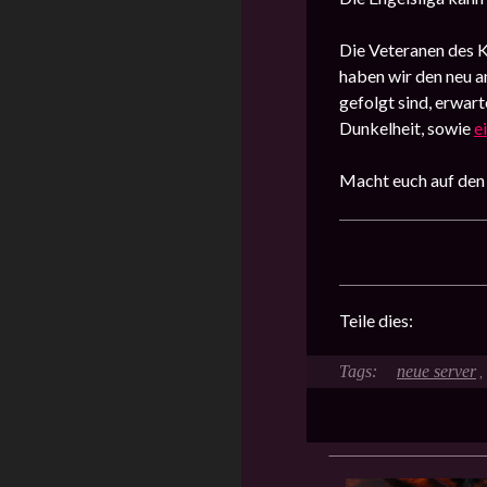
Die Veteranen des K
haben wir den neu a
gefolgt sind, erwar
Dunkelheit, sowie
e
Macht euch auf den 
Teile dies:
neue server
,