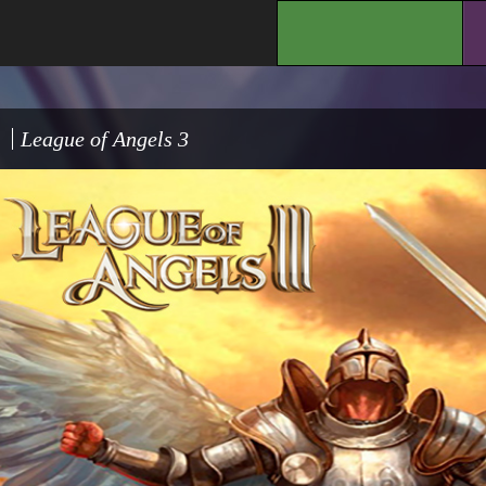
.
League of Angels 3