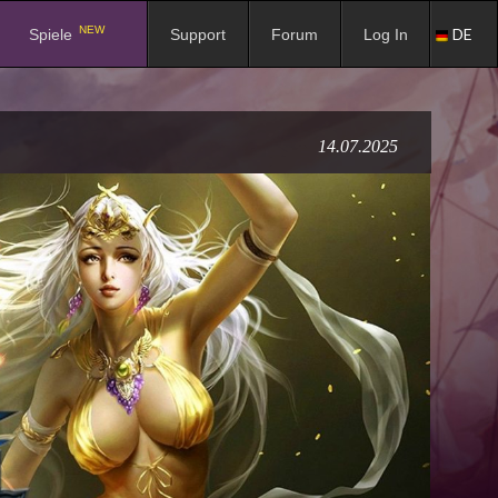
NEW
DE
Spiele
Support
Forum
Log In
14.07.2025