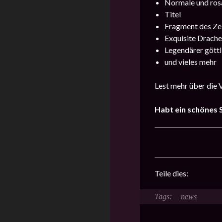
Normale und ros
Titel
Fragment des Ze
Exquisite Drache
Legendärer göttl
und vieles mehr
Lest mehr über die 
Habt ein schönes S
Teile dies:
news