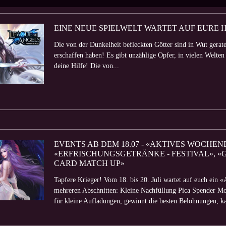
EINE NEUE SPIELWELT WARTET AUF EURE 
Die von der Dunkelheit befleckten Götter sind in Wut gerate
erschaffen haben! Es gibt unzählige Opfer, in vielen Welten
deine Hilfe! Die von...
EVENTS AB DEM 18.07 - «AKTIVES WOCHEN
«ERFRISCHUNGSGETRÄNKE - FESTIVAL», «
CARD MATCH UP»
Tapfere Krieger! Vom 18. bis 20. Juli wartet auf euch ein 
mehreren Abschnitten: Kleine Nachfüllung Pica Spender Mo
für kleine Aufladungen, gewinnt die besten Belohnungen, kau