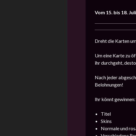
Vom 15. bis 18. Jul
Dreht die Karten um
Um eine Karte zu öf
ihr durchgeht, dest
Nach jeder abgeschl
Belohnungen!
Ihr könnt gewinnen:
Titel
Skins
Normale und ros
Verschiedene Re