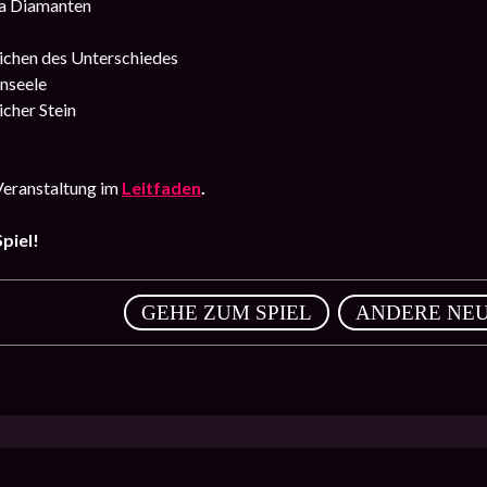
a Diamanten
ichen des Unterschiedes
nseele
icher Stein
Veranstaltung im
Leitfaden
.
piel!
,
GEHE ZUM SPIEL
ANDERE NEU