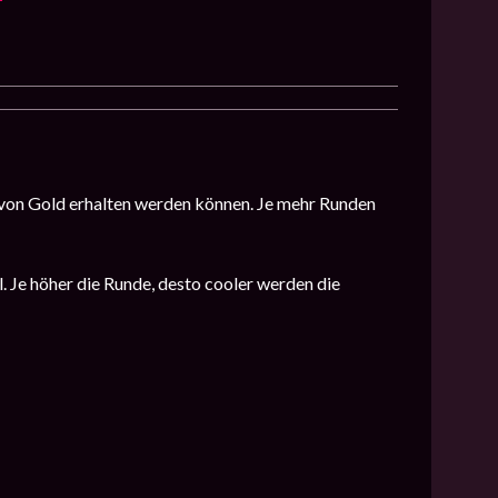
n von Gold erhalten werden können. Je mehr Runden
 Je höher die Runde, desto cooler werden die