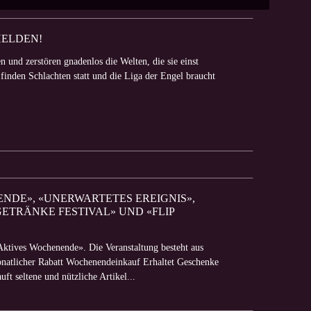
HELDEN!
n und zerstören gnadenlos die Welten, die sie einst
 finden Schlachten statt und die Liga der Engel braucht
ENDE», «UNERWARTETES EREIGNIS»,
GETRÄNKE FESTIVAL» UND «FLIP
«Aktives Wochenende». Die Veranstaltung besteht aus
natlicher Rabatt Wochenendeinkauf Erhaltet Geschenke
ft seltene und nützliche Artikel...