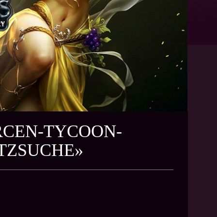
URCEN-TYCOON-
ATZSUCHE»