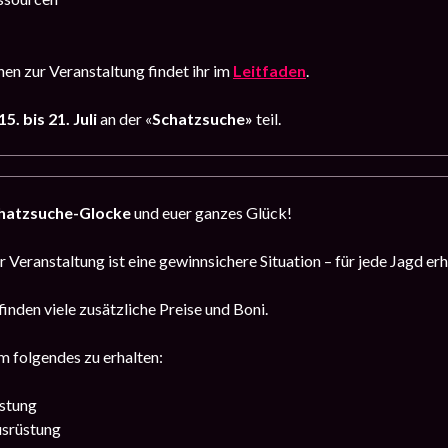
en zur Veranstaltung findet ihr im
Leitfaden
.
15
. bis 21. Juli
an der «
Schatzsuche»
teil.
hatzsuche-Glocke
und euer ganzes Glück!
 Veranstaltung ist eine gewinnsichere Situation – für jede Jagd erh
finden viele zusätzliche Preise und Boni.
m folgendes zu erhalten:
stung
srüstung