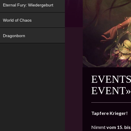
Eternal Fury: Wiedergeburt
World of Chaos
Dragonborn
EVENTS
EVENT»
Tapfere Krieger!
Nimmt
vom
15
. bis