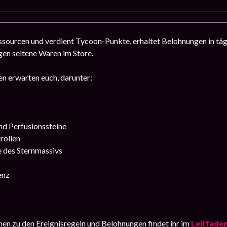
sourcen und verdient Tycoon-Punkte, erhaltet Belohnungen in täg
en seltene Waren im Store.
n erwarten euch, darunter:
nd Perfusionssteine
rollen
e des Sternmassivs
enz
en zu den Ereignisregeln und Belohnungen findet ihr im
Leitfade