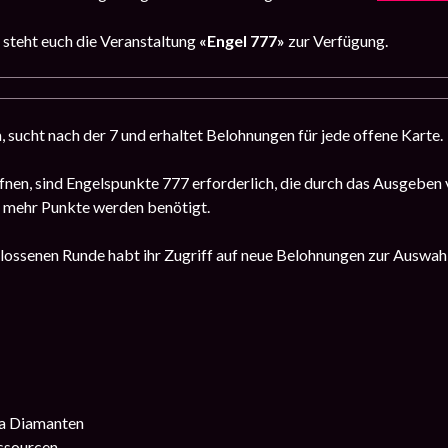
i
steht euch die Veranstaltung
«Engel 777»
zur Verfügung.
, sucht nach der 7 und erhaltet Belohnungen für jede offene Karte.
fnen, sind Engelspunkte 777 erforderlich, die durch das Ausgebe
o mehr Punkte werden benötigt.
ossenen Runde habt ihr Zugriff auf neue Belohnungen zur Auswahl.
a Diamanten
ssourcen