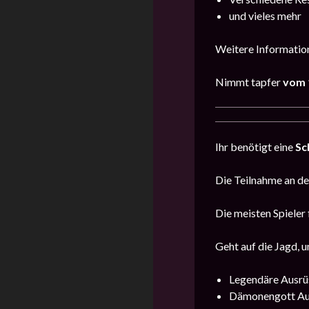
und vieles mehr
Weitere Information
Nimmt tapfer
vom 
Ihr benötigt eine
Sc
Die Teilnahme an der
Die meisten Spieler 
Geht auf die Jagd, u
Legendäre Ausrü
Dämonengott Au